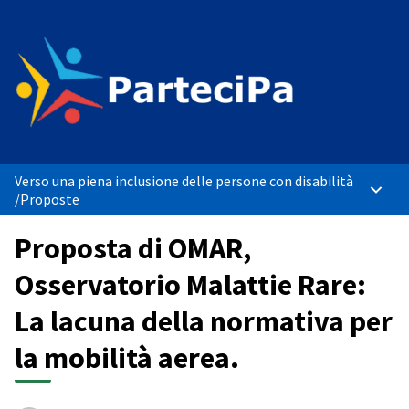
Verso una piena inclusione delle persone con disabilità
Menù p
/
Proposte
Proposta di OMAR,
Osservatorio Malattie Rare:
La lacuna della normativa per
la mobilità aerea.