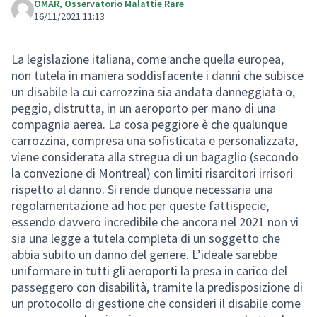
OMAR, Osservatorio Malattie Rare
16/11/2021 11:13
La legislazione italiana, come anche quella europea,
non tutela in maniera soddisfacente i danni che subisce
un disabile la cui carrozzina sia andata danneggiata o,
peggio, distrutta, in un aeroporto per mano di una
compagnia aerea. La cosa peggiore è che qualunque
carrozzina, compresa una sofisticata e personalizzata,
viene considerata alla stregua di un bagaglio (secondo
la convezione di Montreal) con limiti risarcitori irrisori
rispetto al danno. Si rende dunque necessaria una
regolamentazione ad hoc per queste fattispecie,
essendo davvero incredibile che ancora nel 2021 non vi
sia una legge a tutela completa di un soggetto che
abbia subito un danno del genere. L’ideale sarebbe
uniformare in tutti gli aeroporti la presa in carico del
passeggero con disabilità, tramite la predisposizione di
un protocollo di gestione che consideri il disabile come