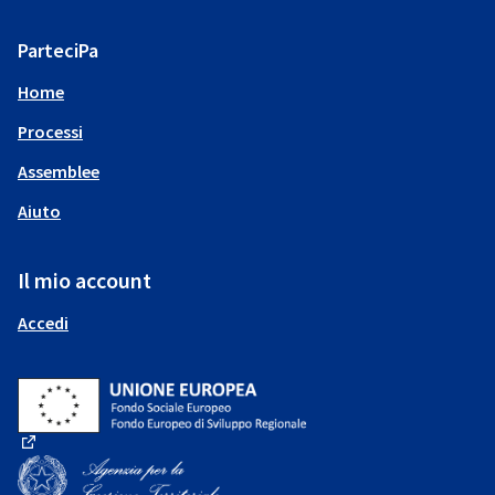
ParteciPa
Home
Processi
Assemblee
Aiuto
Il mio account
Accedi
(Collegamento esterno)