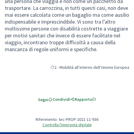
una persona che viaggia e non come un pacchetto da
trasportare. La carrozzina, in tutti questi casi, non deve
mai essere calcolata come un bagaglio ma come ausilio
indispensabile e imprescindibile. Vi sono tra l’altro
moltissime persone con disabilità costrette a viaggiare
per motivi sanitari che invece di essere facilitate nel
viaggio, incontrano troppe difficoltà a causa della
mancanza di regole uniformi e specifiche.
2 - Mobilità all’interno dell’Unione Europea
Filtra i risultati per categoria: 2 - Mobilità all’
Condividi
Rapporto
Segui
Riferimento: tec-PROP-2021-11-936
Controlla l'impronta digitale