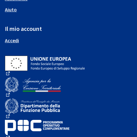
Aiuto
Il mio account
Accedi
(Collegamento esterno)
(Collegamento esterno)
(Collegamento esterno)