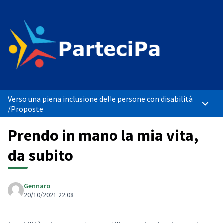
Verso una piena inclusione delle persone con disabilità
Menù p
/
Proposte
Prendo in mano la mia vita,
da subito
Gennaro
20/10/2021 22:08