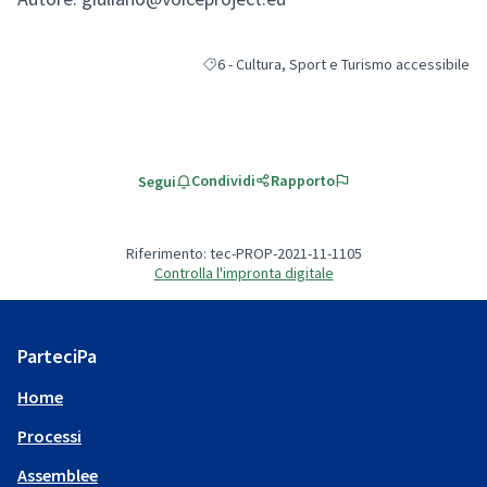
6 - Cultura, Sport e Turismo accessibile
Filtra i risultati per categoria: 6 - Cultura, 
Condividi
Rapporto
Segui
Riferimento: tec-PROP-2021-11-1105
Controlla l'impronta digitale
ParteciPa
Home
Processi
Assemblee