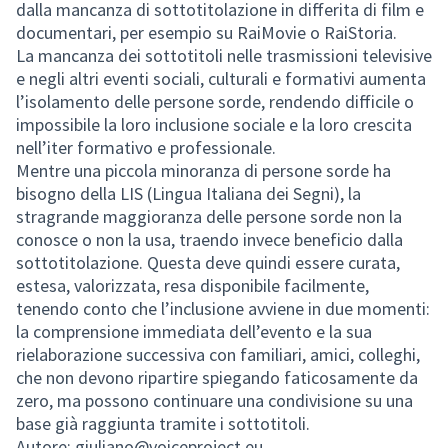
dalla mancanza di sottotitolazione in differita di film e
documentari, per esempio su RaiMovie o RaiStoria.
La mancanza dei sottotitoli nelle trasmissioni televisive
e negli altri eventi sociali, culturali e formativi aumenta
l’isolamento delle persone sorde, rendendo difficile o
impossibile la loro inclusione sociale e la loro crescita
nell’iter formativo e professionale.
Mentre una piccola minoranza di persone sorde ha
bisogno della LIS (Lingua Italiana dei Segni), la
stragrande maggioranza delle persone sorde non la
conosce o non la usa, traendo invece beneficio dalla
sottotitolazione. Questa deve quindi essere curata,
estesa, valorizzata, resa disponibile facilmente,
tenendo conto che l’inclusione avviene in due momenti:
la comprensione immediata dell’evento e la sua
rielaborazione successiva con familiari, amici, colleghi,
che non devono ripartire spiegando faticosamente da
zero, ma possono continuare una condivisione su una
base già raggiunta tramite i sottotitoli.
Autore: giuliano@voiceproject.eu