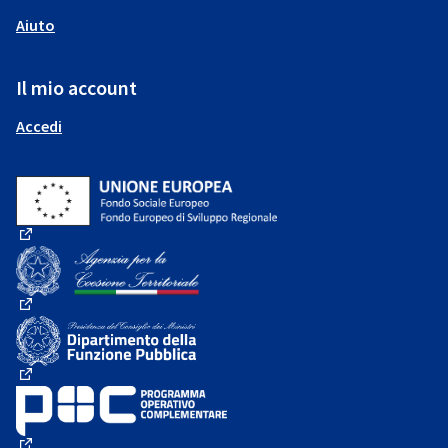
Aiuto
Il mio account
Accedi
(Collegamento esterno)
(Collegamento esterno)
(Collegamento esterno)