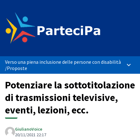
Verso una piena inclusione delle persone con disabilità
Menù p
/
Proposte
Potenziare la sottotitolazione
di trasmissioni televisive,
eventi, lezioni, ecc.
GiulianoVoice
20/11/2021 22:17