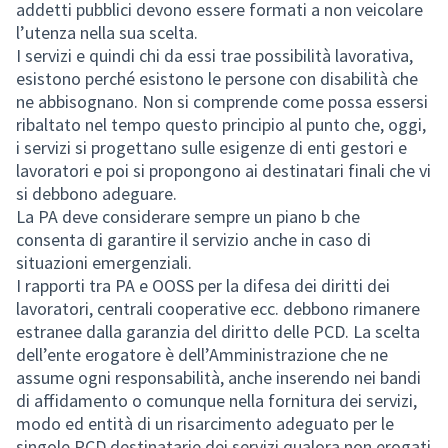
addetti pubblici devono essere formati a non veicolare
l’utenza nella sua scelta.
I servizi e quindi chi da essi trae possibilità lavorativa,
esistono perché esistono le persone con disabilità che
ne abbisognano. Non si comprende come possa essersi
ribaltato nel tempo questo principio al punto che, oggi,
i servizi si progettano sulle esigenze di enti gestori e
lavoratori e poi si propongono ai destinatari finali che vi
si debbono adeguare.
La PA deve considerare sempre un piano b che
consenta di garantire il servizio anche in caso di
situazioni emergenziali.
I rapporti tra PA e OOSS per la difesa dei diritti dei
lavoratori, centrali cooperative ecc. debbono rimanere
estranee dalla garanzia del diritto delle PCD. La scelta
dell’ente erogatore è dell’Amministrazione che ne
assume ogni responsabilità, anche inserendo nei bandi
di affidamento o comunque nella fornitura dei servizi,
modo ed entità di un risarcimento adeguato per le
singole PCD destinatarie dei servizi qualora non erogati