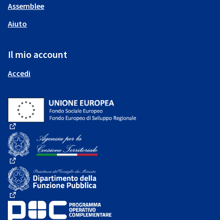
Assemblee
Aiuto
Il mio account
Accedi
(Collegamento esterno)
(Collegamento esterno)
(Collegamento esterno)