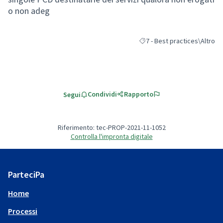
o non adeg
7 - Best practices\Altro
Filtra i risultati per categori
Condividi
Rapporto
Segui
Riferimento: tec-PROP-2021-11-1052
Controlla l'impronta digitale
ParteciPa
Home
Processi