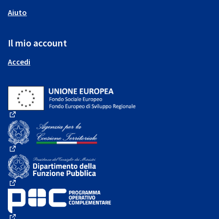
Aiuto
Il mio account
Accedi
(Collegamento esterno)
(Collegamento esterno)
(Collegamento esterno)