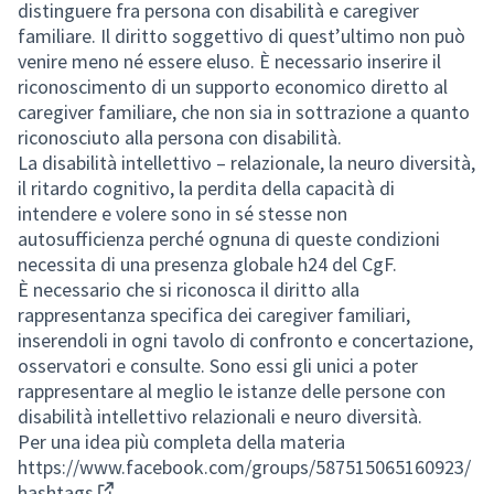
distinguere fra persona con disabilità e caregiver
familiare. Il diritto soggettivo di quest’ultimo non può
venire meno né essere eluso. È necessario inserire il
riconoscimento di un supporto economico diretto al
caregiver familiare, che non sia in sottrazione a quanto
riconosciuto alla persona con disabilità.
La disabilità intellettivo – relazionale, la neuro diversità,
il ritardo cognitivo, la perdita della capacità di
intendere e volere sono in sé stesse non
autosufficienza perché ognuna di queste condizioni
necessita di una presenza globale h24 del CgF.
È necessario che si riconosca il diritto alla
rappresentanza specifica dei caregiver familiari,
inserendoli in ogni tavolo di confronto e concertazione,
osservatori e consulte. Sono essi gli unici a poter
rappresentare al meglio le istanze delle persone con
disabilità intellettivo relazionali e neuro diversità.
Per una idea più completa della materia
https://www.facebook.com/groups/587515065160923/
hashtags