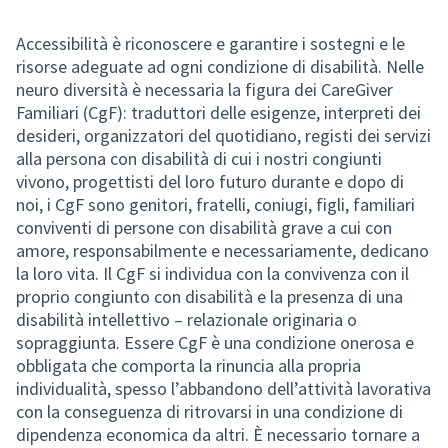
Accessibilità è riconoscere e garantire i sostegni e le
risorse adeguate ad ogni condizione di disabilità. Nelle
neuro diversità è necessaria la figura dei CareGiver
Familiari (CgF): traduttori delle esigenze, interpreti dei
desideri, organizzatori del quotidiano, registi dei servizi
alla persona con disabilità di cui i nostri congiunti
vivono, progettisti del loro futuro durante e dopo di
noi, i CgF sono genitori, fratelli, coniugi, figli, familiari
conviventi di persone con disabilità grave a cui con
amore, responsabilmente e necessariamente, dedicano
la loro vita. Il CgF si individua con la convivenza con il
proprio congiunto con disabilità e la presenza di una
disabilità intellettivo – relazionale originaria o
sopraggiunta. Essere CgF è una condizione onerosa e
obbligata che comporta la rinuncia alla propria
individualità, spesso l’abbandono dell’attività lavorativa
con la conseguenza di ritrovarsi in una condizione di
dipendenza economica da altri. È necessario tornare a