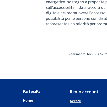
energetico, sostegno a proposte p
sull’accessibilità. I dati raccolti
digitale nel promuovere l’accesso 
possibilità per le persone con disa
rappresenta una priorità per prom
Riferimento: tec-PROP-202
ParteciPa
Il mio account
Home
Accedi