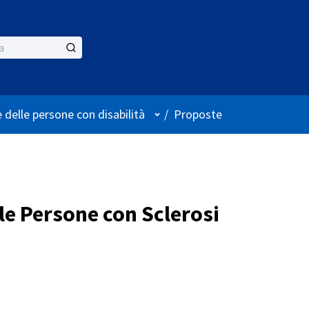
Menù utente
 delle persone con disabilità
/
Proposte
 le Persone con Sclerosi