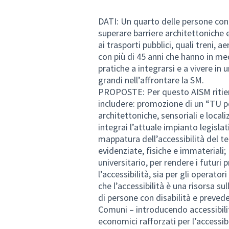
DATI: Un quarto delle persone con 
superare barriere architettoniche e
ai trasporti pubblici, quali treni,
con più di 45 anni che hanno in media
pratiche a integrarsi e a vivere in
grandi nell’affrontare la SM.
PROPOSTE: Per questo AISM ritiene
includere: promozione di un “TU per
architettoniche, sensoriali e localiz
integrai l’attuale impianto legislat
mappatura dell’accessibilità del ter
evidenziate, fisiche e immateriali; 
universitario, per rendere i futuri
l’accessibilità, sia per gli operat
che l’accessibilità è una risorsa sul
di persone con disabilità e prevede
Comuni – introducendo accessibili
economici rafforzati per l’accessibi