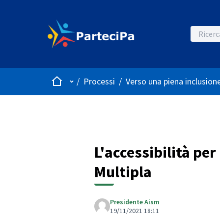
Home
Menù principale
/
Processi
/
Verso una piena inclusione
L'accessibilità per
Multipla
Presidente Aism
19/11/2021 18:11