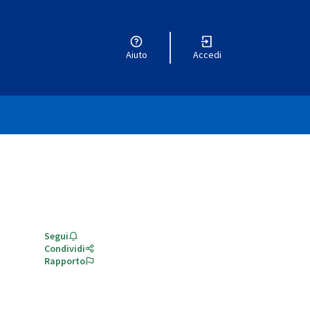
Aiuto
Accedi
Segui
Condividi
Rapporto