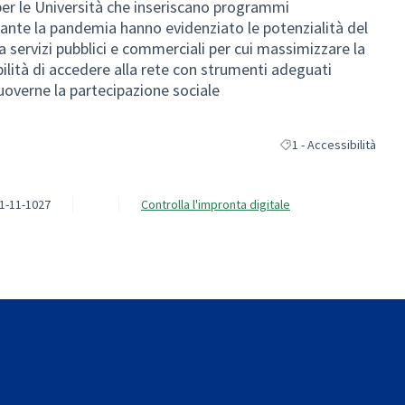
er le Università che inseriscano programmi
 durante la pandemia hanno evidenziato le potenzialità del
a servizi pubblici e commerciali per cui massimizzare la
bilità di accedere alla rete con strumenti adeguati
uoverne la partecipazione sociale
1 - Accessibilità
Filtra i risultati per cat
1-11-1027
Controlla l'impronta digitale