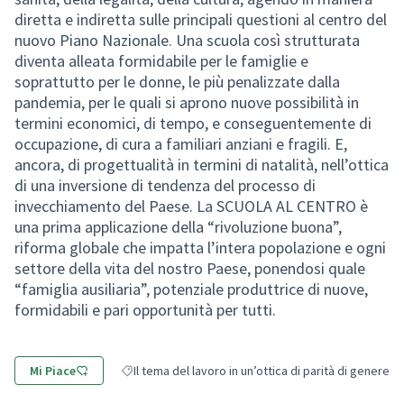
diretta e indiretta sulle principali questioni al centro del
nuovo Piano Nazionale. Una scuola così strutturata
diventa alleata formidabile per le famiglie e
soprattutto per le donne, le più penalizzate dalla
pandemia, per le quali si aprono nuove possibilità in
termini economici, di tempo, e conseguentemente di
occupazione, di cura a familiari anziani e fragili. E,
ancora, di progettualità in termini di natalità, nell’ottica
di una inversione di tendenza del processo di
invecchiamento del Paese. La SCUOLA AL CENTRO è
una prima applicazione della “rivoluzione buona”,
riforma globale che impatta l’intera popolazione e ogni
settore della vita del nostro Paese, ponendosi quale
“famiglia ausiliaria”, potenziale produttrice di nuove,
formidabili e pari opportunità per tutti.
Mi Piace
Il tema del lavoro in un’ottica di parità di genere
Filtra i risultati per categoria: Il tema del lavoro in un