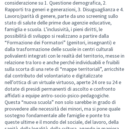
considerazione su 1. Questione demografica, 2.
Rapporti tra generi e generazioni, 3. Disuguaglianza e 4.
Lavoro/parità di genere, parte da uno screening sullo
stato di salute delle prime due agenzie educative,
famiglia e scuola. L’inclusività, i pieni diritti, le
possibilità di sviluppo si realizzano a partire dalla
“Formazione dei Formatori” (genitori, insegnanti) e
dalla trasformazione delle scuole in centri culturali
polivalenti integrati con le realtà del territorio, messe in
relazione tra loro e anche perché individuabili e fruibili
sulla scorta di una rete di “mappe territoriali”, arricchite
dal contributo del volontariato e digitalizzate
nell’ottica di un virtuale virtuoso, aperte 24 ore su 24 e
dotate di presidi permanenti di ascolto e confronto
affidati a equipe antro-socio-psico-pedagogiche.
Questa “nuova scuola” non solo sarebbe in grado di
provvedere alle necessità dei minori, ma si pone quale
sostegno fondamentale alle famiglie e ponte tra
queste ultime e il mondo del sociale, del lavoro, della
sanità, della legalità, della cultura, agendo in maniera