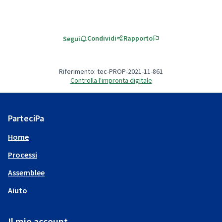
Condividi
Rapporto
Segui
Riferimento: tec-PROP-2021-11-861
Controlla l'impronta digitale
ParteciPa
Home
Processi
Assemblee
Aiuto
Il mio account