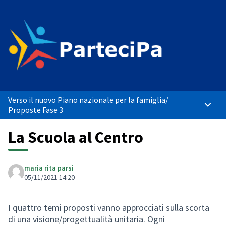
Verso il nuovo Piano nazionale per la famiglia
/
Menù p
Proposte Fase 3
La Scuola al Centro
maria rita parsi
05/11/2021 14:20
I quattro temi proposti vanno approcciati sulla scorta
di una visione/progettualità unitaria. Ogni