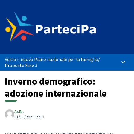
Verso il nuovo Piano nazionale per la famiglia
/
Menù p
Proposte Fase 3
Inverno demografico:
adozione internazionale
Ai.Bi.
01/11/2021 19:17