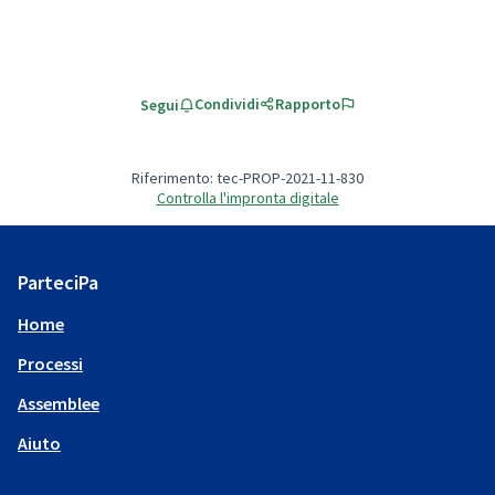
Condividi
Rapporto
Segui
Riferimento: tec-PROP-2021-11-830
Controlla l'impronta digitale
ParteciPa
Home
Processi
Assemblee
Aiuto