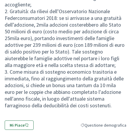
accogliente;
2. Gratuità: da rilievi dell’Osservatorio Nazionale
Federconsumatori 2018: se si arrivasse a una gratuità
dell’adozione, 2mila adozioni costerebbero allo Stato
50 milioni di euro (costo medio per adozione di circa
25mila euro), portando investimenti delle famiglie
adottive per 239 milioni di euro (con 189 milioni di euro
di saldo positivo per lo Stato). Tale sostegno
aiuterebbe le famiglie adottive nel portare i loro figli
alla maggiore età e nella scelta stessa di adottare;
3. Come misura di sostegno economico trasitoria e
immediata, fino al raggiungimento della gratuità delle
adozioni, si chiede un bonus una tantum da 10 mila
euro per le coppie che abbiano completato l'adozione
nell'anno fiscale, in luogo dell'attuale sistema
farraginoso della deducibilità dei costi sostenuti.
Mi Piace
Questione demografica
Filtra i risultati per categor