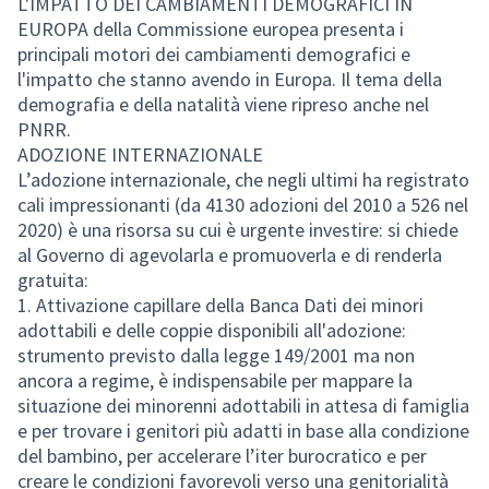
L'IMPATTO DEI CAMBIAMENTI DEMOGRAFICI IN
EUROPA della Commissione europea presenta i
principali motori dei cambiamenti demografici e
l'impatto che stanno avendo in Europa. Il tema della
demografia e della natalità viene ripreso anche nel
PNRR.
ADOZIONE INTERNAZIONALE
L’adozione internazionale, che negli ultimi ha registrato
cali impressionanti (da 4130 adozioni del 2010 a 526 nel
2020) è una risorsa su cui è urgente investire: si chiede
al Governo di agevolarla e promuoverla e di renderla
gratuita:
1. Attivazione capillare della Banca Dati dei minori
adottabili e delle coppie disponibili all'adozione:
strumento previsto dalla legge 149/2001 ma non
ancora a regime, è indispensabile per mappare la
situazione dei minorenni adottabili in attesa di famiglia
e per trovare i genitori più adatti in base alla condizione
del bambino, per accelerare l’iter burocratico e per
creare le condizioni favorevoli verso una genitorialità