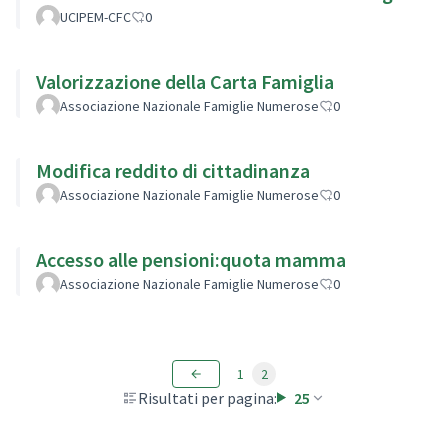
UCIPEM-CFC
0
Valorizzazione della Carta Famiglia
Associazione Nazionale Famiglie Numerose
0
Modifica reddito di cittadinanza
Associazione Nazionale Famiglie Numerose
0
Accesso alle pensioni:quota mamma
Associazione Nazionale Famiglie Numerose
0
1
2
Risultati per pagina:
25