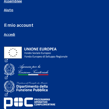
Assemblee
Aiuto
Il mio account
Accedi
(Collegamento esterno)
(Collegamento esterno)
(Collegamento esterno)