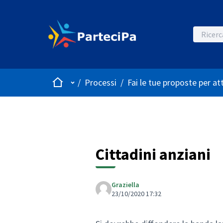
Home
Menù principale
/
Processi
/
Fai le tue proposte per at
Cittadini anziani
Graziella
23/10/2020 17:32