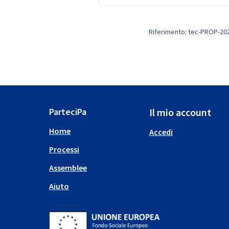
Riferimento: tec-PROP-20
ParteciPa
Il mio account
Home
Accedi
Processi
Assemblee
Aiuto