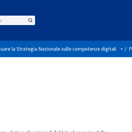
Menù 
tuare la Strategia Nazionale sulle competenze digitali
/
P