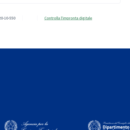
20-10-550
Controlla l'impronta digitale