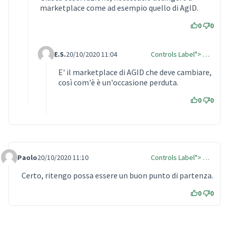
marketplace come ad esempio quello di AgID.
0
0
E.S.
20/10/2020 11:04
Controls Label"> …
Comment Label Reply
E' il marketplace di AGID che deve cambiare,
così com'è è un'occasione perduta.
0
0
Paolo
20/10/2020 11:10
Controls Label"> …
Comment Label
Certo, ritengo possa essere un buon punto di partenza.
0
0