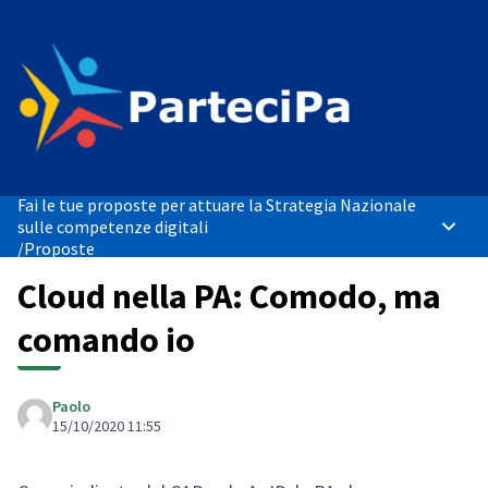
Fai le tue proposte per attuare la Strategia Nazionale
sulle competenze digitali
Menù p
/
Proposte
Cloud nella PA: Comodo, ma
comando io
Paolo
15/10/2020 11:55