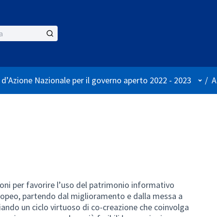
Menù 
 d’Azione Nazionale per il governo aperto 2022 - 2023
/
A
oni per favorire l’uso del patrimonio informativo
europeo, partendo dal miglioramento e dalla messa a
viando un ciclo virtuoso di co-creazione che coinvolga