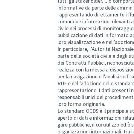
tutti gli stakeholder. Ciò comporta
informative da parte delle ammini
rappresentando direttamente i fl
comunque informazioni rilevanti a f
civile nei processi di monitoraggi
pubblicazione di dati in formato a
loro visualizzazione e nell’adozion
In particolare, l’Autorità Nazional
parte della società civile e degli 
dei Contratti Pubblici, riconosciut
realizza con la messa a disposizion
per la navigazione e l’analisi self-
RDF e nell’adozione dello standar
rappresentazione. I dati presenti 
responsabili unici del procediment
loro forma originaria.
Lo standard OCDS è il principale s
aperto di dati e informazioni relati
gare pubbliche, il cui utilizzo ed è
organizzazioni internazionali, tra l