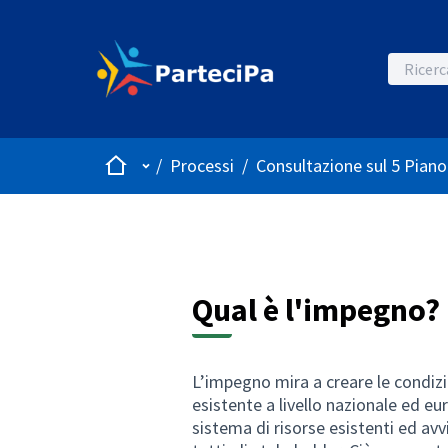
Home
Menù principale
/
Processi
/
Consultazione sul 5 Piano
Qual è l'impegno?
L’impegno mira a creare le condizi
esistente a livello nazionale ed 
sistema di risorse esistenti ed av