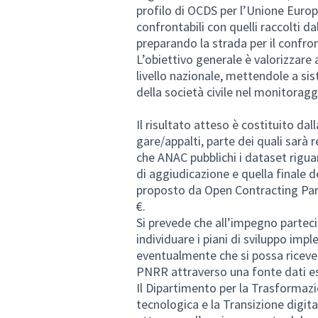
profilo di OCDS per l’Unione Europ
confrontabili con quelli raccolti d
preparando la strada per il confro
L’obiettivo generale è valorizzare
livello nazionale, mettendole a sis
della società civile nel monitoragg
Il risultato atteso è costituito dal
gare/appalti, parte dei quali sarà
che ANAC pubblichi i dataset riguar
di aggiudicazione e quella finale 
proposto da Open Contracting Partn
€.
Si prevede che all’impegno partec
individuare i piani di sviluppo im
eventualmente che si possa ricevere
PNRR attraverso una fonte dati est
Il Dipartimento per la Trasformazi
tecnologica e la Transizione digita