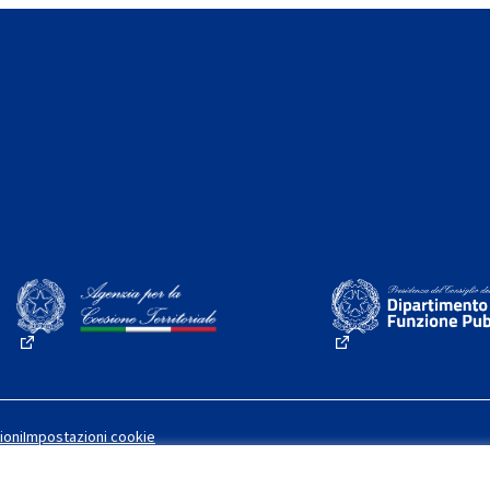
(Collegamento esterno)
(Collegamento este
ioni
Impostazioni cookie