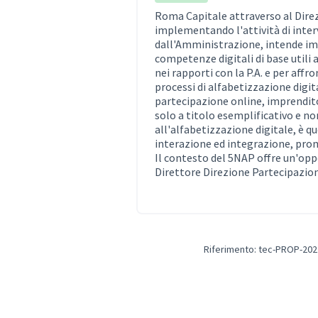
Roma Capitale attraverso al Dire
implementando l'attività di inter
dall'Amministrazione, intende imp
competenze digitali di base utili 
nei rapporti con la P.A. e per affro
processi di alfabetizzazione digit
partecipazione online, imprenditor
solo a titolo esemplificativo e no
all'alfabetizzazione digitale, è 
interazione ed integrazione, promu
Il contesto del 5NAP offre un'op
Direttore Direzione Partecipazio
Riferimento: tec-PROP-202