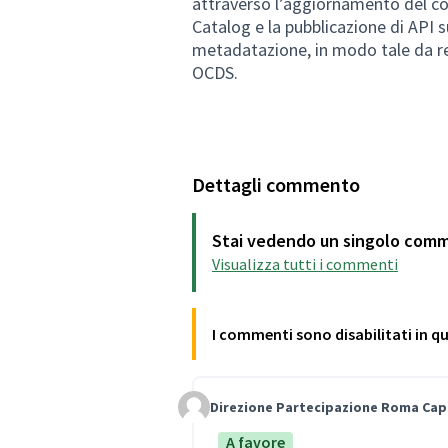
attraverso l’aggiornamento del co
Catalog e la pubblicazione di API 
metadatazione, in modo tale da re
OCDS.
Dettagli commento
Stai vedendo un singolo com
Visualizza tutti i commenti
I commenti sono disabilitati in 
Direzione Partecipazione Roma Cap
Comment Label
A favore