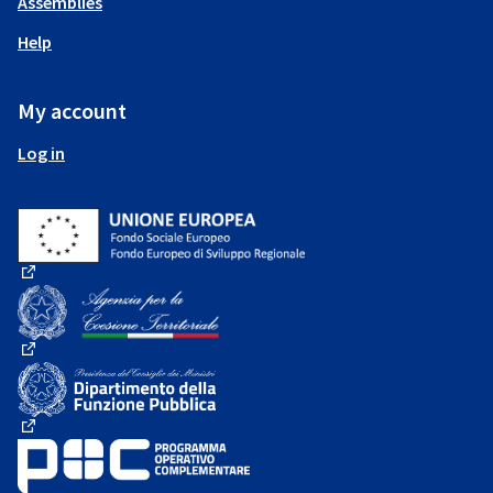
Assemblies
Help
My account
Log in
(External link)
(External link)
(External link)