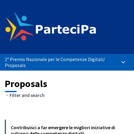
1° Premio Nazionale per le Competenze Digitali
/
Main 
Proposals
Proposals
Filter and search
Contribuisci a far emergere le migliori iniziative di
sviluppo delle competenze digitali!