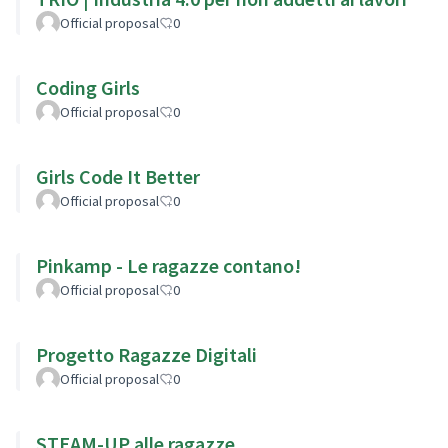
Official proposal
0
Coding Girls
Official proposal
0
Girls Code It Better
Official proposal
0
Pinkamp - Le ragazze contano!
Official proposal
0
Progetto Ragazze Digitali
Official proposal
0
STEAM-UP alle ragazze