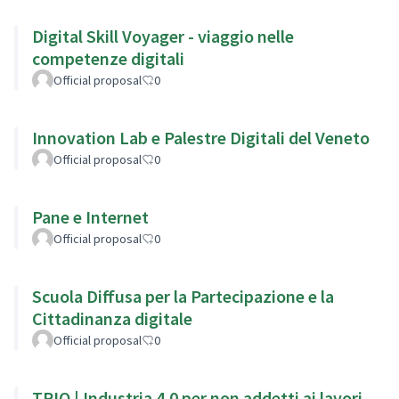
Digital Skill Voyager - viaggio nelle
competenze digitali
Official proposal
0
Innovation Lab e Palestre Digitali del Veneto
Official proposal
0
Pane e Internet
Official proposal
0
Scuola Diffusa per la Partecipazione e la
Cittadinanza digitale
Official proposal
0
TRIO | Industria 4.0 per non addetti ai lavori