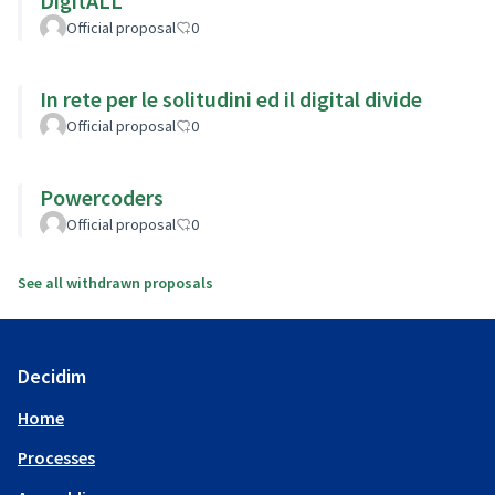
DigitALL
Official proposal
0
In rete per le solitudini ed il digital divide
Official proposal
0
Powercoders
Official proposal
0
See all withdrawn proposals
Decidim
Home
Processes