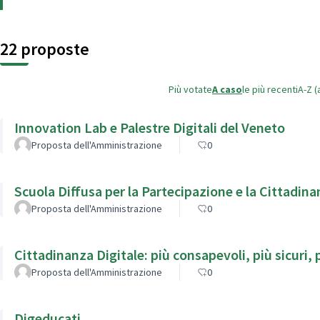
22 proposte
Più votate
A caso
le più recenti
A-Z (
Innovation Lab e Palestre Digitali del Veneto
Proposta dell'Amministrazione
0
Scuola Diffusa per la Partecipazione e la Cittadina
Proposta dell'Amministrazione
0
Cittadinanza Digitale: più consapevoli, più sicuri, p
Proposta dell'Amministrazione
0
Digeducati