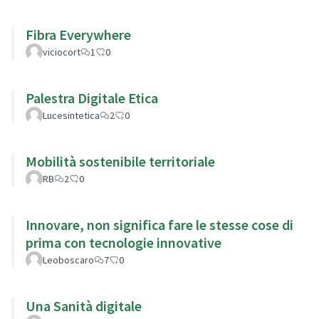
Fibra Everywhere
viciocort
1
0
Palestra Digitale Etica
Lucesintetica
2
0
Mobilità sostenibile territoriale
RB
2
0
Innovare, non significa fare le stesse cose di
prima con tecnologie innovative
Leoboscaro
7
0
Una Sanità digitale