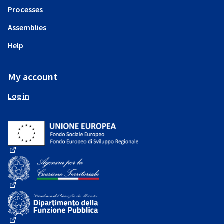
Processes
Assemblies
Help
My account
Log in
(External link)
(External link)