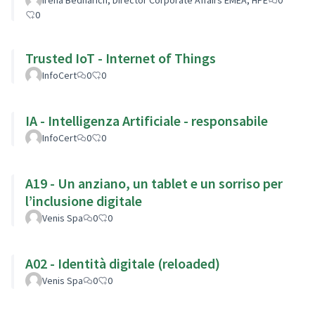
0
Trusted IoT - Internet of Things
InfoCert
0
0
IA - Intelligenza Artificiale - responsabile
InfoCert
0
0
A19 - Un anziano, un tablet e un sorriso per
l’inclusione digitale
Venis Spa
0
0
A02 - Identità digitale (reloaded)
Venis Spa
0
0