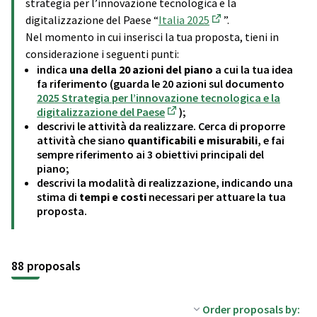
strategia per l’innovazione tecnologica e la
digitalizzazione del Paese “
Italia 2025
”.
(External link)
Nel momento in cui inserisci la tua proposta, tieni in
considerazione i seguenti punti:
indica
una della 20 azioni del piano
a cui la tua idea
fa riferimento (guarda le 20 azioni sul documento
2025 Strategia per l’innovazione tecnologica e la
digitalizzazione del Paese
);
(External link)
descrivi le attività da realizzare. Cerca di proporre
attività che siano
quantificabili e misurabili
, e fai
sempre riferimento ai 3 obiettivi principali del
piano;
descrivi la modalità di realizzazione, indicando una
stima di
tempi e costi
necessari per attuare la tua
proposta.
88 proposals
Order proposals by: