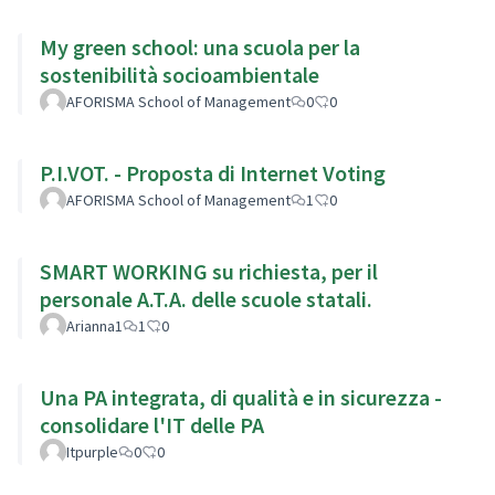
My green school: una scuola per la
sostenibilità socioambientale
AFORISMA School of Management
0
0
P.I.VOT. - Proposta di Internet Voting
AFORISMA School of Management
1
0
SMART WORKING su richiesta, per il
personale A.T.A. delle scuole statali.
Arianna1
1
0
Una PA integrata, di qualità e in sicurezza -
consolidare l'IT delle PA
Itpurple
0
0