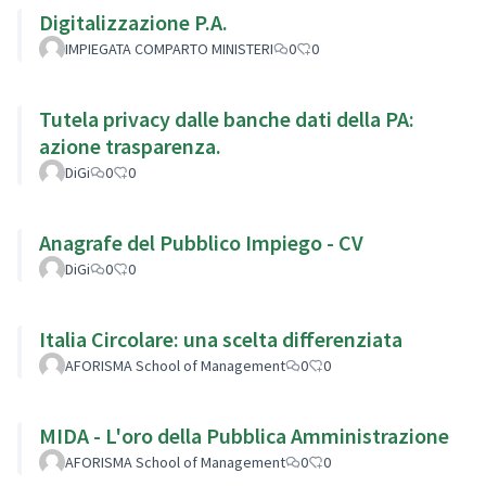
Digitalizzazione P.A.
IMPIEGATA COMPARTO MINISTERI
0
0
Tutela privacy dalle banche dati della PA:
azione trasparenza.
DiGi
0
0
Anagrafe del Pubblico Impiego - CV
DiGi
0
0
Italia Circolare: una scelta differenziata
AFORISMA School of Management
0
0
MIDA - L'oro della Pubblica Amministrazione
AFORISMA School of Management
0
0