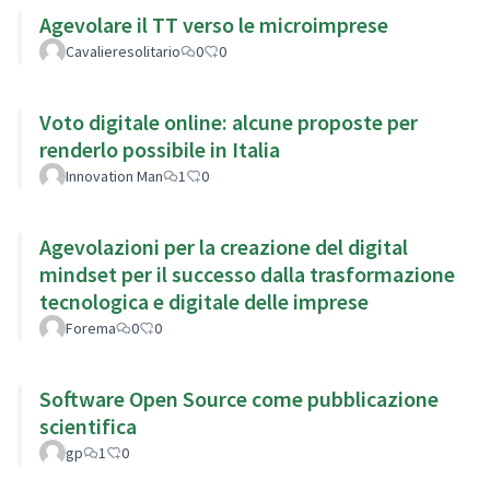
Agevolare il TT verso le microimprese
Cavalieresolitario
0
0
Voto digitale online: alcune proposte per
renderlo possibile in Italia
Innovation Man
1
0
Agevolazioni per la creazione del digital
mindset per il successo dalla trasformazione
tecnologica e digitale delle imprese
Forema
0
0
Software Open Source come pubblicazione
scientifica
gp
1
0