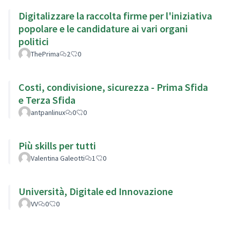
Digitalizzare la raccolta firme per l'iniziativa
popolare e le candidature ai vari organi
politici
ThePrima
2
0
Costi, condivisione, sicurezza - Prima Sfida
e Terza Sfida
antpanlinux
0
0
Più skills per tutti
Valentina Galeotti
1
0
Università, Digitale ed Innovazione
VV
0
0