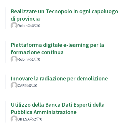
Realizzare un Tecnopolo in ogni capoluogo
di provincia
Robin
0
0
Piattaforma digitale e-learning per la
formazione continua
Robin
1
0
Innovare la radiazione per demolizione
CAR
0
0
Utilizzo della Banca Dati Esperti della
Pubblica Amministrazione
DIFESA
2
0