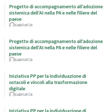
Progetto di accompagnamento all’adozione
sistemica dell’AI nella PA e nelle filiere del
paese
CoDi
0
0
Progetto di accompagnamento all’adozione
sistemica dell’AI nella PA e nelle filiere del
paese
CoDi
0
0
Iniziativa PP per la individuazione di
ostacoli e vincoli alla trasformazione
digitale
CoDi
0
0
Iniziativa PP per la individuazione di