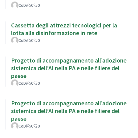
CoDi
0
0
Cassetta degli attrezzi tecnologici per la
lotta alla disinformazione in rete
CoDi
0
0
Progetto di accompagnamento all’adozione
sistemica dell’AI nella PA e nelle filiere del
paese
CoDi
0
0
Progetto di accompagnamento all’adozione
sistemica dell’AI nella PA e nelle filiere del
paese
CoDi
0
0