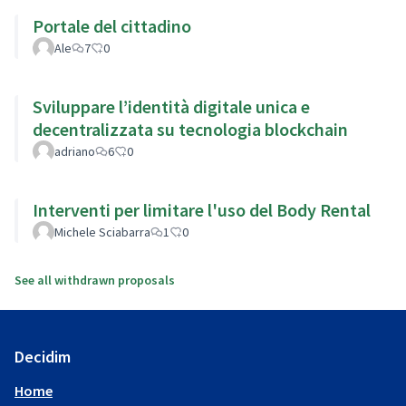
Portale del cittadino
Ale
7
0
Sviluppare l’identità digitale unica e
decentralizzata su tecnologia blockchain
adriano
6
0
Interventi per limitare l'uso del Body Rental
Michele Sciabarra
1
0
See all withdrawn proposals
Decidim
Home