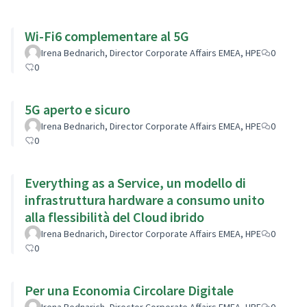
Wi-Fi6 complementare al 5G
Irena Bednarich, Director Corporate Affairs EMEA, HPE
0
0
5G aperto e sicuro
Irena Bednarich, Director Corporate Affairs EMEA, HPE
0
0
Everything as a Service, un modello di
infrastruttura hardware a consumo unito
alla flessibilità del Cloud ibrido
Irena Bednarich, Director Corporate Affairs EMEA, HPE
0
0
Per una Economia Circolare Digitale
Irena Bednarich, Director Corporate Affairs EMEA, HPE
0