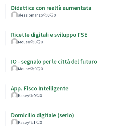
Didattica con realtà aumentata
alessiomanzo
0
0
Ricette digitali e sviluppo FSE
Mouse
0
0
IO - segnalo per le città del futuro
Mouse
0
0
App. Fisco Intelligente
Kasey
0
0
Domicilio digitale (serio)
Kasey
1
0