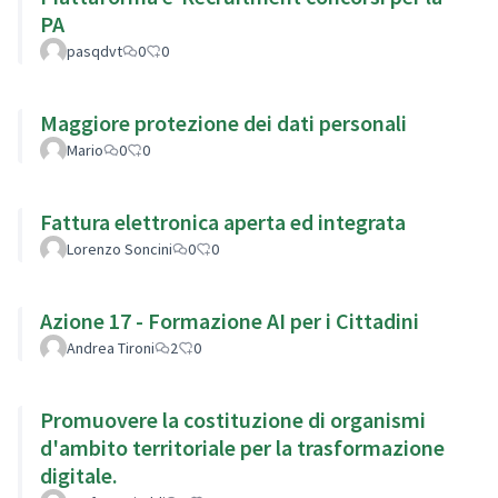
PA
pasqdvt
0
0
Maggiore protezione dei dati personali
Mario
0
0
Fattura elettronica aperta ed integrata
Lorenzo Soncini
0
0
Azione 17 - Formazione AI per i Cittadini
Andrea Tironi
2
0
Promuovere la costituzione di organismi
d'ambito territoriale per la trasformazione
digitale.