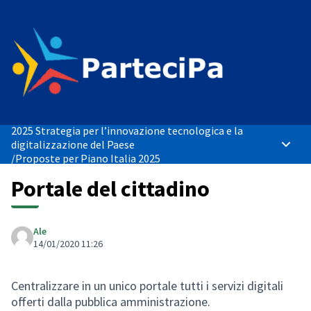
2025 Strategia per l’innovazione tecnologica e la
digitalizzazione del Paese
Menù p
/
Proposte per Piano Italia 2025
Portale del cittadino
Ale
14/01/2020 11:26
Centralizzare in un unico portale tutti i servizi digitali
offerti dalla pubblica amministrazione.