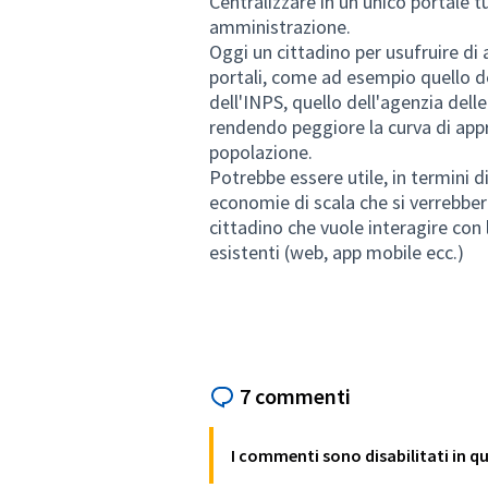
Centralizzare in un unico portale tut
amministrazione.
Oggi un cittadino per usufruire di a
portali, come ad esempio quello de
dell'INPS, quello dell'agenzia dell
rendendo peggiore la curva di appr
popolazione.
Potrebbe essere utile, in termini d
economie di scala che si verrebbero
cittadino che vuole interagire con 
esistenti (web, app mobile ecc.)
7 commenti
I commenti sono disabilitati in 