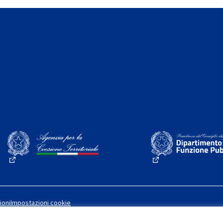
(Collegamento esterno)
(Collegamento este
ioni
Impostazioni cookie