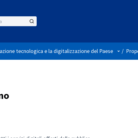
Menù ute
azione tecnologica e la digitalizzazione del Paese
/
Propo
ino