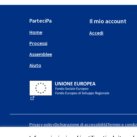
ParteciPa
Il mio account
Home
Accedi
Processi
Assemblee
Aiuto
(Collegamento esterno)
Privacy policy
Dichiarazione di accessibilità
Termini e condiz