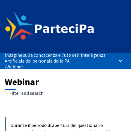
Indagine sulla conoscenza e l’uso dell’Intelligenza
Artificiale del personale della PA
Menù p
/
Webinar
Webinar
Filter and search
Durante il periodo di apertura del questionario