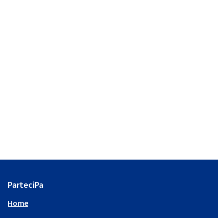
ParteciPa
Home