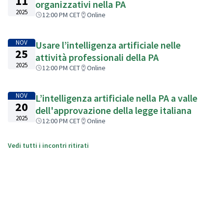
11
organizzativi nella PA
2025
12:00 PM CET
Online
NOV
Usare l’intelligenza artificiale nelle
25
attività professionali della PA
2025
12:00 PM CET
Online
NOV
L’intelligenza artificiale nella PA a valle
20
dell'approvazione della legge italiana
2025
12:00 PM CET
Online
Vedi tutti i incontri ritirati