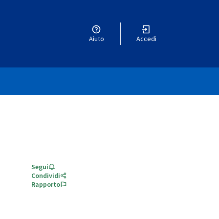
Aiuto
Accedi
Segui
Condividi
Rapporto