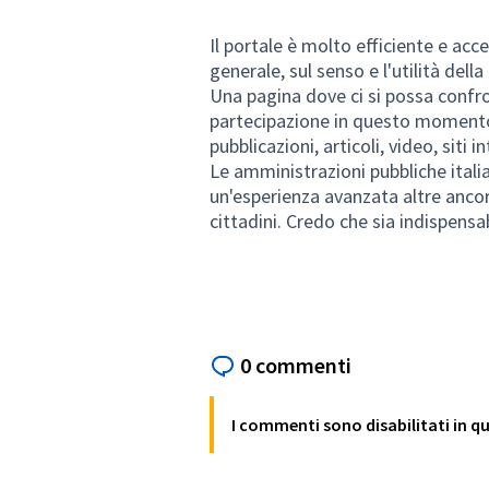
Il portale è molto efficiente e acc
generale, sul senso e l'utilità della
Una pagina dove ci si possa confro
partecipazione in questo momento 
pubblicazioni, articoli, video, siti int
Le amministrazioni pubbliche itali
un'esperienza avanzata altre anco
cittadini. Credo che sia indispens
0 commenti
I commenti sono disabilitati in 