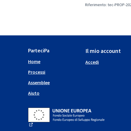
Riferimento: tec-PROP-20
ParteciPa
Il mio account
Home
Accedi
Processi
Assemblee
Aiuto
(Collegamento esterno)