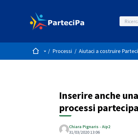
Home
Menù principale
/
Processi
/
Aiutaci a costruire Partec
Inserire anche una
processi partecipa
Chiara Pignaris - Aip2
31/03/2020 13:06