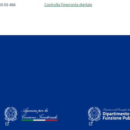
20-03-466
Controlla l'impronta digitale
(Collegamento esterno)
(Collegamento este