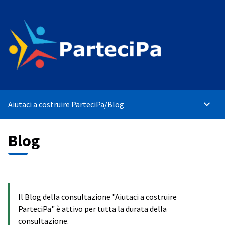
Aiutaci a costruire ParteciPa
/
Blog
Menù p
Blog
Il Blog della consultazione "Aiutaci a costruire
ParteciPa" è attivo per tutta la durata della
consultazione.