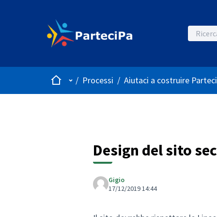
Home
Menù principale
/
Processi
/
Aiutaci a costruire Partec
Design del sito s
Gigio
17/12/2019 14:44