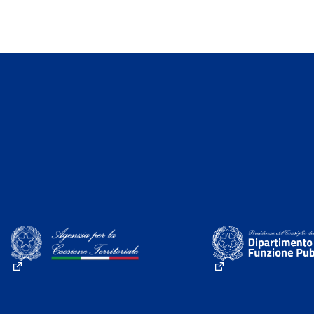
(Collegamento esterno)
(Collegamento este