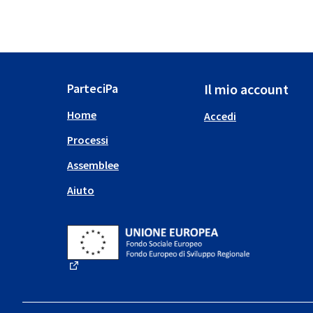
ParteciPa
Il mio account
Home
Accedi
Processi
Assemblee
Aiuto
(Collegamento esterno)