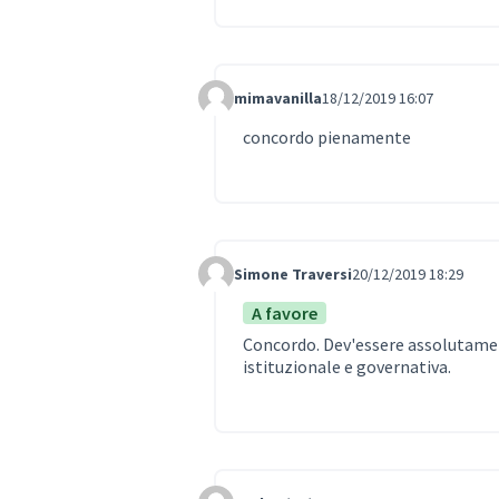
mimavanilla
18/12/2019 16:07
Comment Label
concordo pienamente
Simone Traversi
20/12/2019 18:29
Comment Label
A favore
Concordo. Dev'essere assolutamen
istituzionale e governativa.