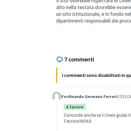
Il sito dovrebbe rispettare le Linee
alto nella testata dovrebbe essere 
un sito istituzionale, e in fondo ne
dipartimenti responsabili dei proce
7 commenti
I commenti sono disabilitati in 
Ferdinando Germano Ferrari
17/12/2
Comment Label
A favore
Concordo anche se li linee guida l
l'accessibilità