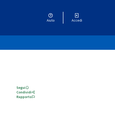
Aiuto
Accedi
Segui
Condividi
Rapporto