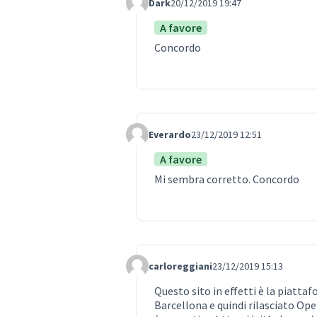
Dark
20/12/2019 19:47
Comment Label
A favore
Concordo
Everardo
23/12/2019 12:51
Comment Label
A favore
Mi sembra corretto. Concordo
carloreggiani
23/12/2019 15:13
Comment Label
Questo sito in effetti è la piatta
Barcellona e quindi rilasciato Ope