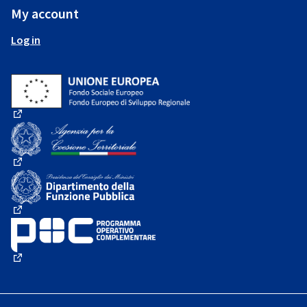
My account
Log in
(External link)
(External link)
(External link)
(External link)