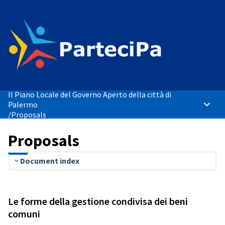
Il Piano Locale del Governo Aperto della città di
Palermo
Main 
/
Proposals
Proposals
Document index
Le forme della gestione condivisa dei beni
comuni