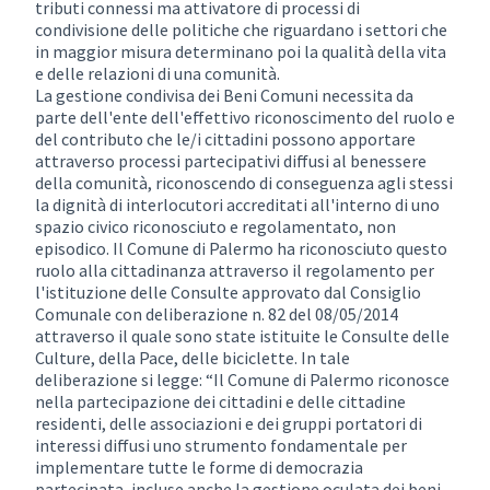
tributi connessi ma attivatore di processi di
condivisione delle politiche che riguardano i settori che
in maggior misura determinano poi la qualità della vita
e delle relazioni di una comunità.
La gestione condivisa dei Beni Comuni necessita da
parte dell'ente dell'effettivo riconoscimento del ruolo e
del contributo che le/i cittadini possono apportare
attraverso processi partecipativi diffusi al benessere
della comunità, riconoscendo di conseguenza agli stessi
la dignità di interlocutori accreditati all'interno di uno
spazio civico riconosciuto e regolamentato, non
episodico. Il Comune di Palermo ha riconosciuto questo
ruolo alla cittadinanza attraverso il regolamento per
l'istituzione delle Consulte approvato dal Consiglio
Comunale con deliberazione n. 82 del 08/05/2014
attraverso il quale sono state istituite le Consulte delle
Culture, della Pace, delle biciclette. In tale
deliberazione si legge: “Il Comune di Palermo riconosce
nella partecipazione dei cittadini e delle cittadine
residenti, delle associazioni e dei gruppi portatori di
interessi diffusi uno strumento fondamentale per
implementare tutte le forme di democrazia
partecipata, incluse anche la gestione oculata dei beni