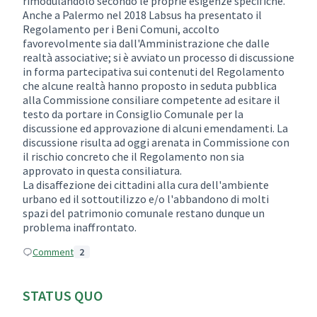
rimodulandolo secondo le proprie esigenze specifiche.
Anche a Palermo nel 2018 Labsus ha presentato il
Regolamento per i Beni Comuni, accolto
favorevolmente sia dall'Amministrazione che dalle
realtà associative; si è avviato un processo di discussione
in forma partecipativa sui contenuti del Regolamento
che alcune realtà hanno proposto in seduta pubblica
alla Commissione consiliare competente ad esitare il
testo da portare in Consiglio Comunale per la
discussione ed approvazione di alcuni emendamenti. La
discussione risulta ad oggi arenata in Commissione con
il rischio concreto che il Regolamento non sia
approvato in questa consiliatura.
La disaffezione dei cittadini alla cura dell'ambiente
urbano ed il sottoutilizzo e/o l'abbandono di molti
spazi del patrimonio comunale restano dunque un
problema inaffrontato.
Comment
2
STATUS QUO