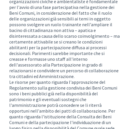
organizzazioni civiche e ambientaliste è fondamentale
per l'avvio di una fase partecipativa nella gestione dei
Beni Comuni, in considerazione del fatto che il ruolo
delle organizzazioni già sensibili ai temi in oggetto
possono svolgere un ruolo trainante nell'ampliare il
bacino di cittadinanza non attiva – apatica e
disinteressata a causa dello scarso coinvolgimento – ma
certamente attivabile se si creano le condizioni
abilitanti per la partecipazione diffusa ai processi
decisionali. Parimenti sarebbe importante che si
creasse e formasse uno staff all'interno
dell'assessorato alla Partecipazione in grado di
relazionarsi e condividere un percorso di collaborazione
tra cittadini ed Amministrazione.
Le risorse per quanto riguarda l'approvazione del
Regolamento sulla gestione condivisa dei Beni Comuni
sono i beni pubblici già nella disponibilità del
patrimonio e gli eventuali sostegni che
l'amministrazione potrà concedere se li riterrà
opportuni nell'ambito dei patti di collaborazione. Per
quanto riguarda l'istituzione della Consulta dei Beni
Comuni e della partecipazione l'individuazione di un
luogo fisico nella disponibilità del Comune quale sede