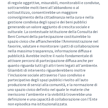
di regole oggettive, misurabili, monitorabili e condivise,
sottrarrebbe molti beni all'abbandono o al
sottoutilizzo, consentirebbe un maggiore
coinvolgimento della cittadinanza nella cura e nella
gestione condivisa degli spazi e dei beni pubblici
generando un valore aggiunto di crescita sociale e
culturale. La contestuale istituzione della Consulta dei
Beni Comuni della partecipazione costituirebbe lo
spazio civico che affiancherebbe l'Amministrazione nel
favorire, valutare e monitorare i patti di collaborazione
nella massima trasparenza, informazione diffusa e
pubblicità. Avrebbe inoltre il ruolo fondamentale di
attivare percorsi di partecipazione diffusa anche per
quanto riguarda tutti gli altri temi legati all'ambiente.
Gliambiti di intervento riguarderebbero inoltre
l'inclusione sociale attraverso l'uso condiviso e
partecipativo degli spazi pubblici rivolto all'auto
produzione di servizi alla comunità, e la normazione di
uno spazio civico definito nel quale le materie che
ineriscono l'ambiente e la vivibilità troverebbe una
definizione e una capacità di collaborazione con l'Ente
non episodica ma istituzionalizzata.