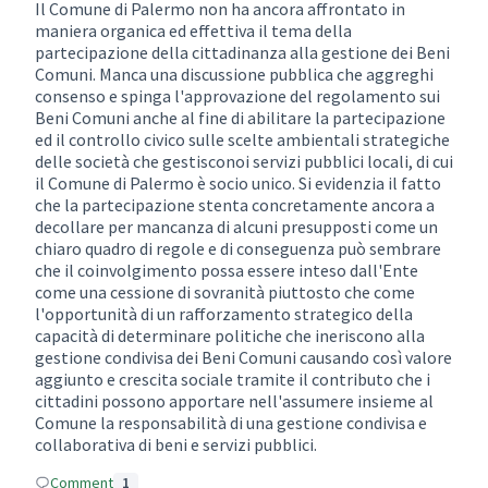
Il Comune di Palermo non ha ancora affrontato in
maniera organica ed effettiva il tema della
partecipazione della cittadinanza alla gestione dei Beni
Comuni. Manca una discussione pubblica che aggreghi
consenso e spinga l'approvazione del regolamento sui
Beni Comuni anche al fine di abilitare la partecipazione
ed il controllo civico sulle scelte ambientali strategiche
delle società che gestisconoi servizi pubblici locali, di cui
il Comune di Palermo è socio unico. Si evidenzia il fatto
che la partecipazione stenta concretamente ancora a
decollare per mancanza di alcuni presupposti come un
chiaro quadro di regole e di conseguenza può sembrare
che il coinvolgimento possa essere inteso dall'Ente
come una cessione di sovranità piuttosto che come
l'opportunità di un rafforzamento strategico della
capacità di determinare politiche che ineriscono alla
gestione condivisa dei Beni Comuni causando così valore
aggiunto e crescita sociale tramite il contributo che i
cittadini possono apportare nell'assumere insieme al
Comune la responsabilità di una gestione condivisa e
collaborativa di beni e servizi pubblici.
Comment
1