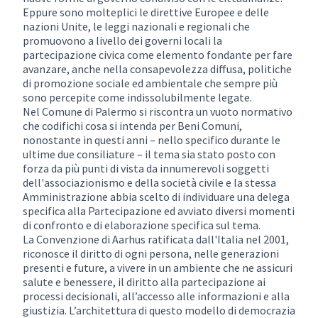
Eppure sono molteplici le direttive Europee e delle
nazioni Unite, le leggi nazionali e regionali che
promuovono a livello dei governi locali la
partecipazione civica come elemento fondante per fare
avanzare, anche nella consapevolezza diffusa, politiche
di promozione sociale ed ambientale che sempre più
sono percepite come indissolubilmente legate.
Nel Comune di Palermo si riscontra un vuoto normativo
che codifichi cosa si intenda per Beni Comuni,
nonostante in questi anni – nello specifico durante le
ultime due consiliature – il tema sia stato posto con
forza da più punti di vista da innumerevoli soggetti
dell'associazionismo e della società civile e la stessa
Amministrazione abbia scelto di individuare una delega
specifica alla Partecipazione ed avviato diversi momenti
di confronto e di elaborazione specifica sul tema.
La Convenzione di Aarhus ratificata dall'Italia nel 2001,
riconosce il diritto di ogni persona, nelle generazioni
presenti e future, a vivere in un ambiente che ne assicuri
salute e benessere, il diritto alla partecipazione ai
processi decisionali, all’accesso alle informazioni e alla
giustizia. L’architettura di questo modello di democrazia