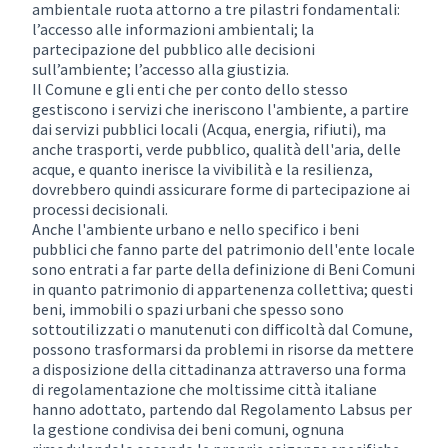
ambientale ruota attorno a tre pilastri fondamentali:
l’accesso alle informazioni ambientali; la
partecipazione del pubblico alle decisioni
sull’ambiente; l’accesso alla giustizia.
Il Comune e gli enti che per conto dello stesso
gestiscono i servizi che ineriscono l'ambiente, a partire
dai servizi pubblici locali (Acqua, energia, rifiuti), ma
anche trasporti, verde pubblico, qualità dell'aria, delle
acque, e quanto inerisce la vivibilità e la resilienza,
dovrebbero quindi assicurare forme di partecipazione ai
processi decisionali.
Anche l'ambiente urbano e nello specifico i beni
pubblici che fanno parte del patrimonio dell'ente locale
sono entrati a far parte della definizione di Beni Comuni
in quanto patrimonio di appartenenza collettiva; questi
beni, immobili o spazi urbani che spesso sono
sottoutilizzati o manutenuti con difficoltà dal Comune,
possono trasformarsi da problemi in risorse da mettere
a disposizione della cittadinanza attraverso una forma
di regolamentazione che moltissime città italiane
hanno adottato, partendo dal Regolamento Labsus per
la gestione condivisa dei beni comuni, ognuna