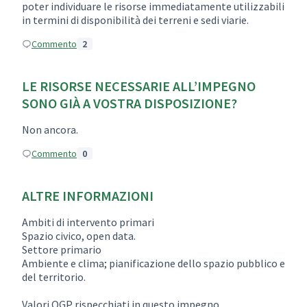
poter individuare le risorse immediatamente utilizzabili
in termini di disponibilità dei terreni e sedi viarie.
Commento
2
LE RISORSE NECESSARIE ALL’IMPEGNO
SONO GIÀ A VOSTRA DISPOSIZIONE?
Non ancora.
Commento
0
ALTRE INFORMAZIONI
Ambiti di intervento primari
Spazio civico, open data.
Settore primario
Ambiente e clima; pianificazione dello spazio pubblico e
del territorio.
Valori OGP rispecchiati in questo impegno