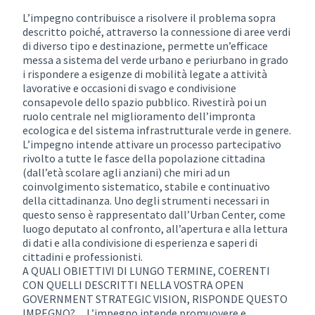
L’impegno contribuisce a risolvere il problema sopra
descritto poiché, attraverso la connessione di aree verdi
di diverso tipo e destinazione, permette un’efficace
messa a sistema del verde urbano e periurbano in grado
i rispondere a esigenze di mobilità legate a attività
lavorative e occasioni di svago e condivisione
consapevole dello spazio pubblico. Rivestirà poi un
ruolo centrale nel miglioramento dell’impronta
ecologica e del sistema infrastrutturale verde in genere.
L’impegno intende attivare un processo partecipativo
rivolto a tutte le fasce della popolazione cittadina
(dall’età scolare agli anziani) che miri ad un
coinvolgimento sistematico, stabile e continuativo
della cittadinanza. Uno degli strumenti necessari in
questo senso è rappresentato dall’Urban Center, come
luogo deputato al confronto, all’apertura e alla lettura
di dati e alla condivisione di esperienza e saperi di
cittadini e professionisti.
A QUALI OBIETTIVI DI LUNGO TERMINE, COERENTI
CON QUELLI DESCRITTI NELLA VOSTRA OPEN
GOVERNMENT STRATEGIC VISION, RISPONDE QUESTO
IMPEGNO?__L’impegno intende promuovere e