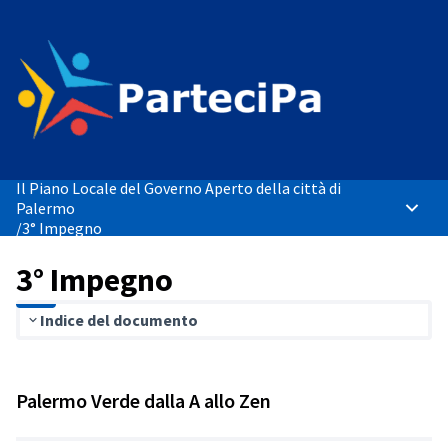
Il Piano Locale del Governo Aperto della città di
Palermo
Menù p
/
3° Impegno
3° Impegno
Indice del documento
Palermo Verde dalla A allo Zen