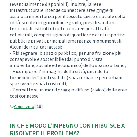
(eventualmente disponibili). Inoltre, la rete
infrastrutturale intende connettere aree grigie di
assoluta importanza per il tessuto civico e sociale della
città: scuole di ogni ordine e grado, presidi sanitari
territoriali, istituti di culto con aree per attività
collaterali, campetti gioco di quartiere e centri sportivi
pubblici e privati, principali emergenze monumentali.
Alcuni dei risultati attesi:
- Ridisegnare lo spazio pubblico, per una fruizione più
consapevole e sostenibile (dal punto di vista
ambientale, sociale ed economico) dello spazio urbano;
- Ricomporre l’immagine della città, unendo (o
fornendo dei “ponti viabili”) spazi urbani e peri-urbani,
spazi verdi e spazi costruiti;
- Permettere un monitoraggio diffuso (civico) delle aree
così connesse.
Commento
10
IN CHE MODO L’IMPEGNO CONTRIBUISCE A
RISOLVERE IL PROBLEMA?