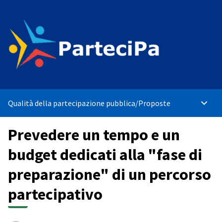
Qualità della partecipazione pubblica
/
Proposte
Menù p
Prevedere un tempo e un
budget dedicati alla "fase di
preparazione" di un percorso
partecipativo