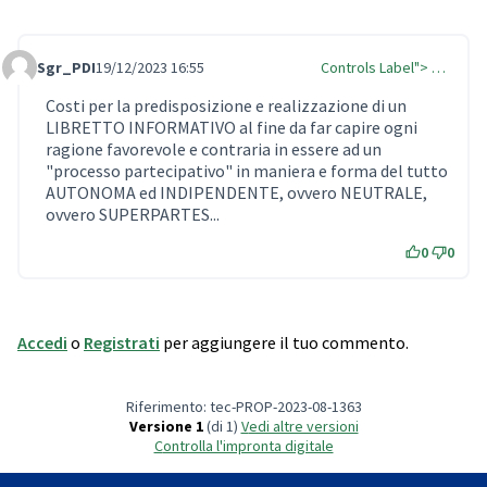
Sgr_PDI
19/12/2023 16:55
Controls Label"> …
Comment Label
Costi per la predisposizione e realizzazione di un
LIBRETTO INFORMATIVO al fine da far capire ogni
ragione favorevole e contraria in essere ad un
"processo partecipativo" in maniera e forma del tutto
AUTONOMA ed INDIPENDENTE, ovvero NEUTRALE,
ovvero SUPERPARTES...
0
0
Accedi
o
Registrati
per aggiungere il tuo commento.
Riferimento: tec-PROP-2023-08-1363
Versione 1
(di 1)
vedi altre versioni
Controlla l'impronta digitale