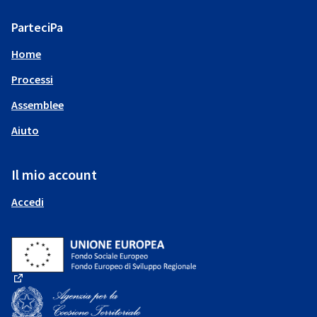
ParteciPa
Home
Processi
Assemblee
Aiuto
Il mio account
Accedi
(Collegamento esterno)