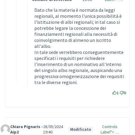
Dato che la materia è normata da leggi
regionali, al momento l'unica possibilità è
l'istituzione di albi regionali; in tal caso si
potrebbe legare la concessione dei
finanziamenti regionali alla necessità di
coinvolgimento di almeno un iscritto
all'albo.
In tale sede verrebbero conseguentemente
specificati i requisiti per richiedere
l'inserimento di un nominativo all'interno
del singolo albo regionale, auspicando una
progressiva omogeneizzazione dei requisiti
tra le diverse regioni.
1
0
Chiara Pignaris -
28/05/2024
Controls
Modificato
Comment Label
Aip2
19:40
Label"> …