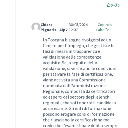
0
0
Chiara
30/05/2024
Controls
Comment Label Reply
Pignaris - Aip2
12:07
Label"> …
In Toscana bisogna rivolgersi ad un
Centro per l’Impiego, che gestisce le
fasi di messa in trasparenza e
validazione delle competenze
acquisite. Se, a seguito della
validazione, si verificano le condizioni
per attivare la fase di certificazione,
viene attivata una Commissione
nominata dall'Amministrazione
Regionale, composta da certificatori
ed esperti del settore degli elenchi
regionali, che sottoporrà il candidato
ad un esame. Gli enti di formazione
possono erogare corsi di formazione
che rilasciano la certificazione ma
credo che l'esame finale debba sempre