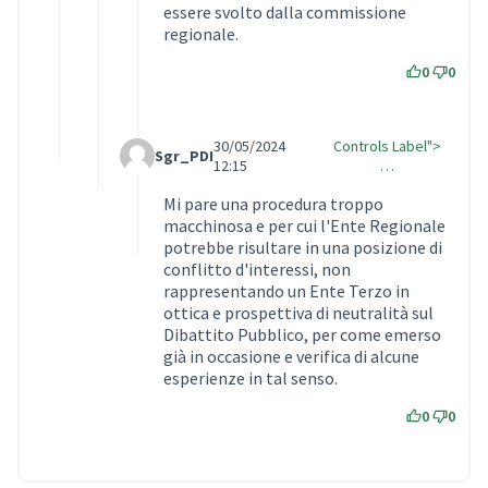
essere svolto dalla commissione
regionale.
0
0
30/05/2024
Controls Label">
Sgr_PDI
Comment Label Reply
12:15
…
Mi pare una procedura troppo
macchinosa e per cui l'Ente Regionale
potrebbe risultare in una posizione di
conflitto d'interessi, non
rappresentando un Ente Terzo in
ottica e prospettiva di neutralità sul
Dibattito Pubblico, per come emerso
già in occasione e verifica di alcune
esperienze in tal senso.
0
0