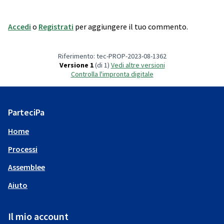
Accedi
o
Registrati
per aggiungere il tuo commento.
Riferimento: tec-PROP-2023-08-1362
Versione 1
(di 1)
vedi altre versioni
Controlla l'impronta digitale
ParteciPa
Home
Processi
Assemblee
Aiuto
Il mio account