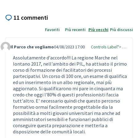
11 commenti
Favoriti
Più recenti
Più vecchi
Più discussi
Il Parco che vogliamo
04/08/2023 17:00
Controls Label"> …
Comment Label
Assolutamente d'accordo!!! La regione Marche nel
lontano 2017, nell'ambito dei PIL, ha attivato il primo
corso di formazione dei facilitatori dei processi
partecipativi. Un corso di 100 ore, un esame di qualifica
ed un inserimento in un albo regionale, mai più
aggiornato. Si qualificarono mi pare in cinquanta ma
credo che oggi l'80% di questi professionisti faccia
tutt'altro. E' necessario quindi che questo percorso
formativo ormai facilmente progettabile dia la
possibilità a molti giovani universitari ma anche ad
amministratori sensibili e funzionari pubblici di
conseguire questa preparazione e metterla a
disposizione delle comunità locali.