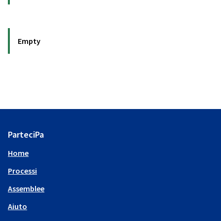
Empty
ParteciPa
Home
Processi
Assemblee
Aiuto