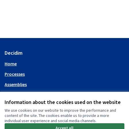
Decidim
Home
Processes
Assemblies
Help
Information about the cookies used on the website
We use cookies on our website to improve the performance and
My account
content of the site. The cookies enable us to provide a more
individual user experience and social media channels.
Log in
Accept all