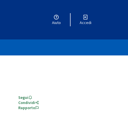
Aiuto
Accedi
Segui
Condividi
Rapporto