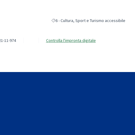
6 - Cultura, Sport e Turismo accessibile
Filtra i risultati per categoria: 6 - Cultura, Spo
21-11-974
Controlla l'impronta digitale