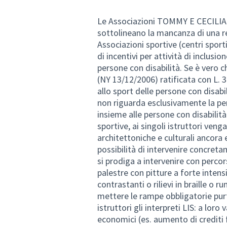
Le Associazioni TOMMY E CECILI
sottolineano la mancanza di una ret
Associazioni sportive (centri sport
di incentivi per attività di inclusion
persone con disabilità. Se è vero c
(NY 13/12/2006) ratificata con L. 3
allo sport delle persone con disabil
non riguarda esclusivamente la per
insieme alle persone con disabilità
sportive, ai singoli istruttori veng
architettoniche e culturali ancora e
possibilità di intervenire concr
si prodiga a intervenire con percor
palestre con pitture a forte intensi
contrastanti o rilievi in braille o r
mettere le rampe obbligatorie purt
istruttori gli interpreti LIS: a lo
economici (es. aumento di crediti 