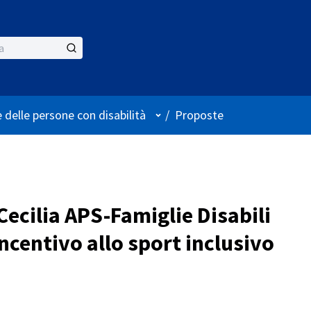
Menù utente
 delle persone con disabilità
/
Proposte
ecilia APS-Famiglie Disabili
centivo allo sport inclusivo