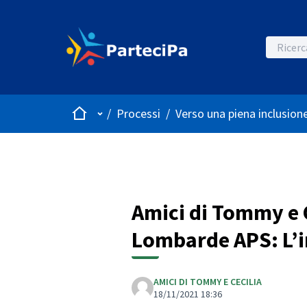
Home
Menù principale
/
Processi
/
Verso una piena inclusione
Amici di Tommy e C
Lombarde APS: L’in
AMICI DI TOMMY E CECILIA
18/11/2021 18:36