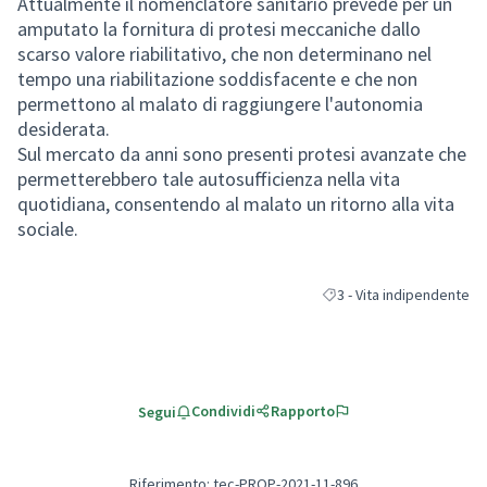
Attualmente il nomenclatore sanitario prevede per un
amputato la fornitura di protesi meccaniche dallo
scarso valore riabilitativo, che non determinano nel
tempo una riabilitazione soddisfacente e che non
permettono al malato di raggiungere l'autonomia
desiderata.
Sul mercato da anni sono presenti protesi avanzate che
permetterebbero tale autosufficienza nella vita
quotidiana, consentendo al malato un ritorno alla vita
sociale.
3 - Vita indipendente
Filtra i risultati per categ
Condividi
Rapporto
Segui
Riferimento: tec-PROP-2021-11-896