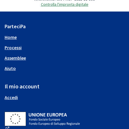
Controlla l'impronta digitale
ParteciPa
Home
Processi
Assemblee
Aiuto
Il mio account
Accedi