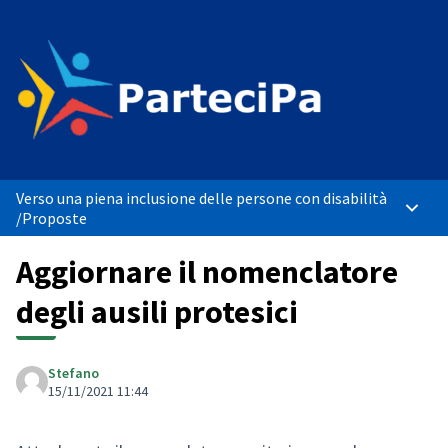
Verso una piena inclusione delle persone con disabilità
Menù p
/
Proposte
Aggiornare il nomenclatore
degli ausili protesici
Stefano
15/11/2021 11:44