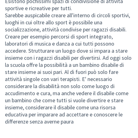
Esistono pochissimi spazi di condivisione di attività
sportive e ricreative per tutti.
Sarebbe auspicabile creare all'interno di circoli sportivi,
luoghi in cui oltre allo sport è possibile una
socializzazione, attività condivise per ragazzi disabili.
Creare per esempio percorsi di sport integrato,
laboratori di musica e danza a cui tutti possono
accedere. Strutturare un luogo dove si impara a stare
insieme con i ragazzi disabili per divertirsi. Ad oggi solo
la scuola offre la possibilità a un bambino disabile di
stare insieme ai suoi pari. Al di fuori può solo fare
attività singole con vari terapisti. E' necessario
considerare la disabilità non solo come luogo di
accudimento e cura, ma anche vedere il disabile come
un bambino che come tutti si vuole divertire e stare
insieme, considerare il disabile come una risorsa
educativa per imparare ad accettare e conoscere le
differenze senza averne paura