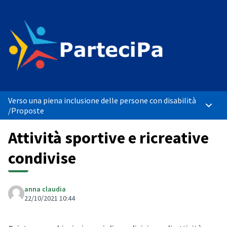
Verso una piena inclusione delle persone con disabilità
Menù p
/
Proposte
Attività sportive e ricreative
condivise
anna claudia
22/10/2021 10:44