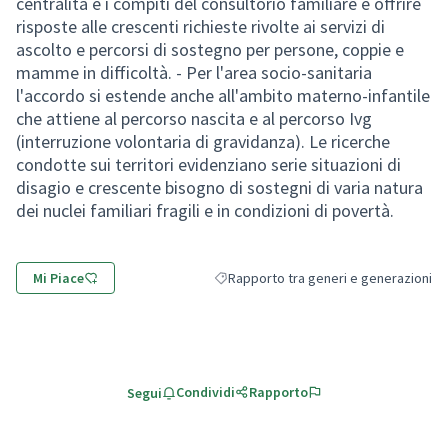
centralità e i compiti del consultorio familiare e offrire
risposte alle crescenti richieste rivolte ai servizi di
ascolto e percorsi di sostegno per persone, coppie e
mamme in difficoltà. - Per l'area socio-sanitaria
l'accordo si estende anche all'ambito materno-infantile
che attiene al percorso nascita e al percorso Ivg
(interruzione volontaria di gravidanza). Le ricerche
condotte sui​ territori evidenziano serie situazioni di
disagio e crescente bisogno di sostegni di varia natura
dei nuclei familiari fragili e in condizioni di povertà.
Mi Piace
Rapporto tra generi e generazioni
Filtra i risultati per categoria: Rapport
Condividi
Rapporto
Segui