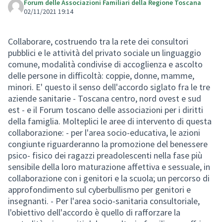
Forum delle Associazioni Familiari della Regione Toscana
02/11/2021 19:14
Collaborare, costruendo tra la rete dei consultori
pubblici e le attività del privato sociale un linguaggio
comune, modalità condivise di accoglienza e ascolto
delle persone in difficoltà: coppie, donne, mamme,
minori. E' questo il senso dell'accordo siglato fra le tre
aziende sanitarie - Toscana centro, nord ovest e sud
est - e il Forum toscano delle associazioni per i diritti
della famiglia. Molteplici le aree di intervento di questa
collaborazione: - per l'area socio-educativa, le azioni
congiunte riguarderanno la promozione del benessere
psico- fisico dei ragazzi preadolescenti nella fase più
sensibile della loro maturazione affettiva e sessuale, in
collaborazione con i genitori e la scuola; un percorso di
approfondimento sul cyberbullismo per genitori e
insegnanti. - Per l'area socio-sanitaria consultoriale,
l'obiettivo dell'accordo è quello di rafforzare la