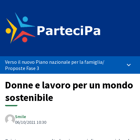
Verso il nuovo Piano nazionale per la famiglia
/
Menù p
Proposte Fase 3
Donne e lavoro per un mondo
sostenibile
Smile
06/10/2021 10:30