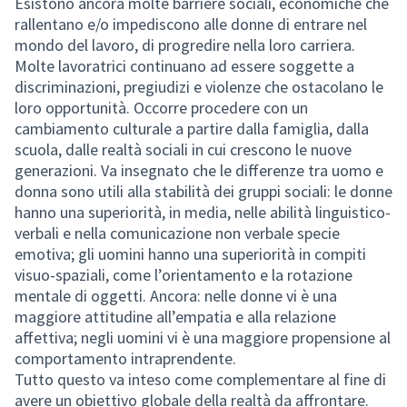
Esistono ancora molte barriere sociali, economiche che
rallentano e/o impediscono alle donne di entrare nel
mondo del lavoro, di progredire nella loro carriera.
Molte lavoratrici continuano ad essere soggette a
discriminazioni, pregiudizi e violenze che ostacolano le
loro opportunità. Occorre procedere con un
cambiamento culturale a partire dalla famiglia, dalla
scuola, dalle realtà sociali in cui crescono le nuove
generazioni. Va insegnato che le differenze tra uomo e
donna sono utili alla stabilità dei gruppi sociali: le donne
hanno una superiorità, in media, nelle abilità linguistico-
verbali e nella comunicazione non verbale specie
emotiva; gli uomini hanno una superiorità in compiti
visuo-spaziali, come l’orientamento e la rotazione
mentale di oggetti. Ancora: nelle donne vi è una
maggiore attitudine all’empatia e alla relazione
affettiva; negli uomini vi è una maggiore propensione al
comportamento intraprendente.
Tutto questo va inteso come complementare al fine di
avere un obiettivo globale della realtà da affrontare.