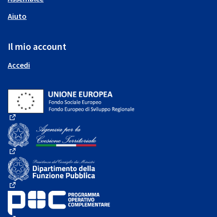
Aiuto
Il mio account
Accedi
(Collegamento esterno)
(Collegamento esterno)
(Collegamento esterno)