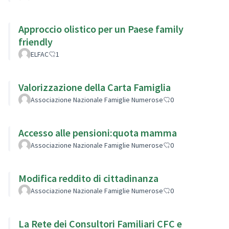
Approccio olistico per un Paese family
friendly
ELFAC
1
Valorizzazione della Carta Famiglia
Associazione Nazionale Famiglie Numerose
0
Accesso alle pensioni:quota mamma
Associazione Nazionale Famiglie Numerose
0
Modifica reddito di cittadinanza
Associazione Nazionale Famiglie Numerose
0
La Rete dei Consultori Familiari CFC e