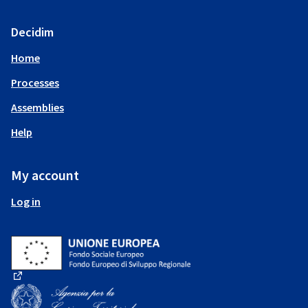
Decidim
Home
Processes
Assemblies
Help
My account
Log in
(External link)