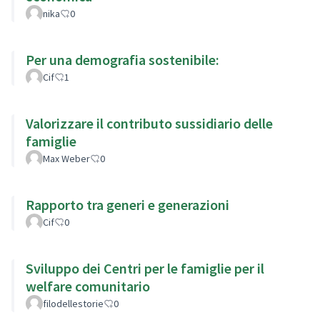
nika
0
Per una demografia sostenibile:
Cif
1
Valorizzare il contributo sussidiario delle
famiglie
Max Weber
0
Rapporto tra generi e generazioni
Cif
0
Sviluppo dei Centri per le famiglie per il
welfare comunitario
filodellestorie
0