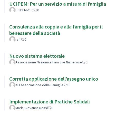
UCIPEM: Per un servizio a misura di famiglia
UCIPEM-CFC
0
Consulenza alla coppia e alla famiglia per il
benessere della società
raff
0
Nuovo sistema elettorale
Associazione Nazionale Famiglie Numerose
0
Corretta applicazione dell’assegno unico
AFI Associazione delle Famiglie
1
Implementazione di Pratiche Solidali
Maria Giovanna Dessì
0