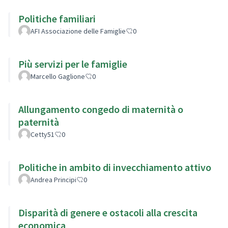
Politiche familiari
AFI Associazione delle Famiglie
0
Più servizi per le famiglie
Marcello Gaglione
0
Allungamento congedo di maternità o
paternità
Cetty51
0
Politiche in ambito di invecchiamento attivo
Andrea Principi
0
Disparità di genere e ostacoli alla crescita
economica