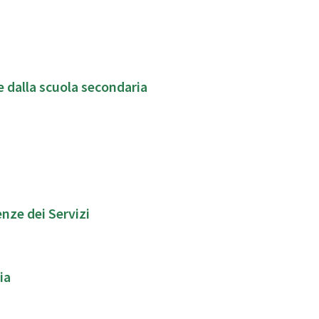
e dalla scuola secondaria
nze dei Servizi
ia