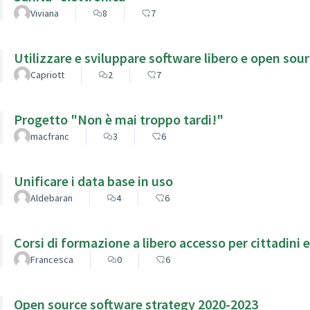
Viviana
8
7
Utilizzare e sviluppare software libero e open sou
Capriott
2
7
Progetto "Non è mai troppo tardi!"
macfranc
3
6
Unificare i data base in uso
Aldebaran
4
6
Corsi di formazione a libero accesso per cittadini 
Francesca
0
6
Open source software strategy 2020-2023