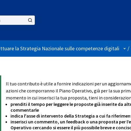
Use
attuare la Strategia Nazionale sulle competenze digitali
/
Il tuo contributo è utile a fornire indicazioni per un aggiornam
azioni che comporranno il Piano Operativo, già per la sua prima
momento in cui inserisci la tua proposta, tieni in considerazion
prenditi il tempo per leggere le proposte già inserite da alt
commentarle
indica l'asse di intervento della Strategia a cui fa riferim
inserisci un commento, un feedback o una proposta per l’ev
Operativo cercando si essere il più possibile breve e concis