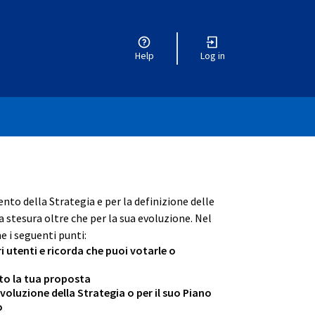
Help
Log in
r menu
ento della Strategia e per la definizione delle
 stesura oltre che per la sua evoluzione. Nel
e i seguenti punti:
ri utenti e ricorda che puoi votarle o
ento la tua proposta
oluzione della Strategia o per il suo Piano
o