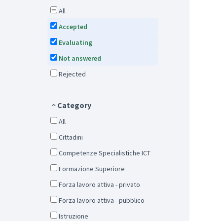
All
Accepted
Evaluating
Not answered
Rejected
Category
All
Cittadini
Competenze Specialistiche ICT
Formazione Superiore
Forza lavoro attiva - privato
Forza lavoro attiva - pubblico
Istruzione