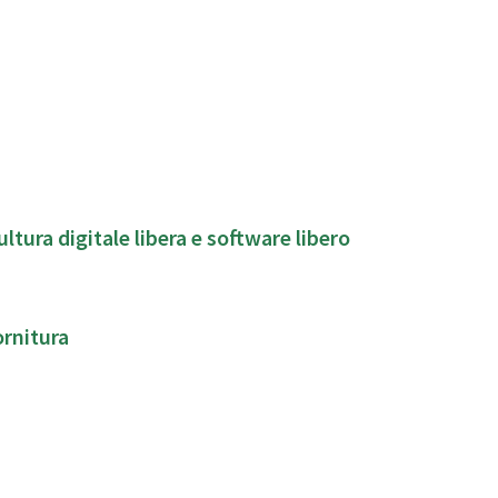
ura digitale libera e software libero
ornitura