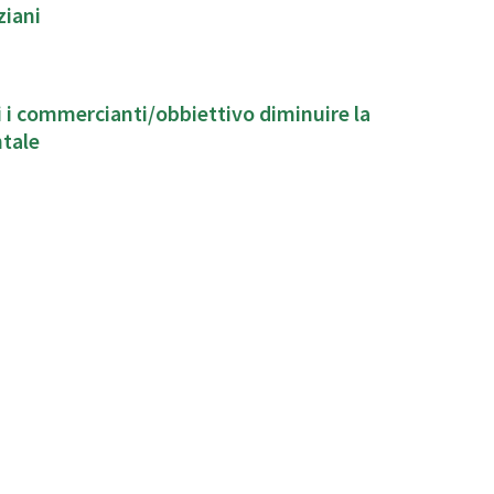
ziani
ti i commercianti/obbiettivo diminuire la
ntale