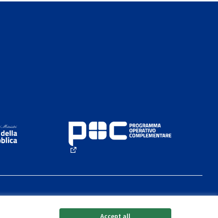
(External link)
Accept all