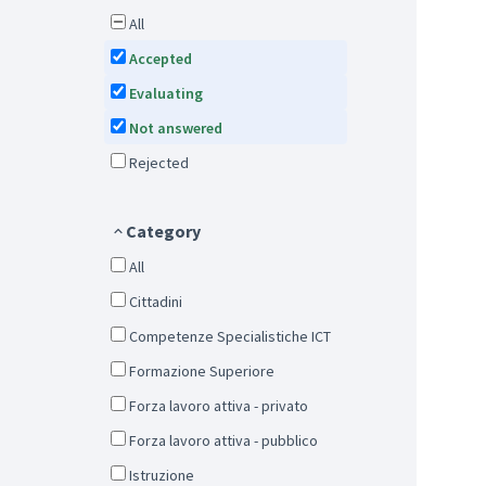
All
Accepted
Evaluating
Not answered
Rejected
Category
All
Cittadini
Competenze Specialistiche ICT
Formazione Superiore
Forza lavoro attiva - privato
Forza lavoro attiva - pubblico
Istruzione