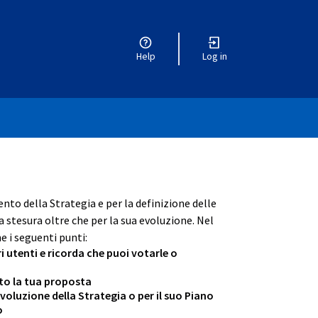
Help
Log in
r menu
ento della Strategia e per la definizione delle
 stesura oltre che per la sua evoluzione. Nel
e i seguenti punti:
ri utenti e ricorda che puoi votarle o
ento la tua proposta
oluzione della Strategia o per il suo Piano
o