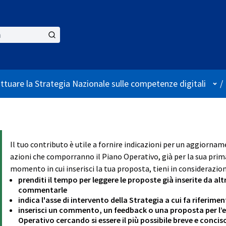
Use
attuare la Strategia Nazionale sulle competenze digitali
/
Il tuo contributo è utile a fornire indicazioni per un aggiornam
azioni che comporranno il Piano Operativo, già per la sua prima
momento in cui inserisci la tua proposta, tieni in considerazion
prenditi il tempo per leggere le proposte già inserite da alt
commentarle
indica l'asse di intervento della Strategia a cui fa riferim
inserisci un commento, un feedback o una proposta per l’ev
Operativo cercando si essere il più possibile breve e concis