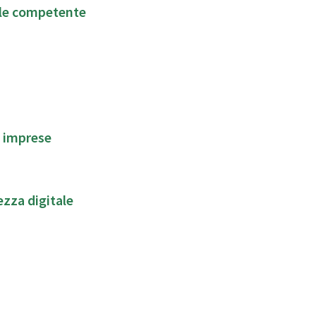
ale competente
e imprese
zza digitale