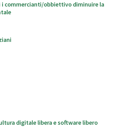
ti i commercianti/obbiettivo diminuire la
ntale
ziani
ura digitale libera e software libero