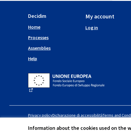
Decidim
My account
Home
Log in
Processes
Assemblies
Help
(External link)
Privacy policy
Dichiarazione di accessibilità
Terms and Condi
Information about the cookies used on the 