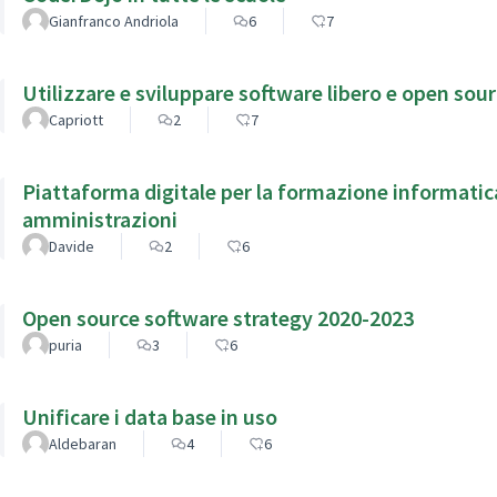
Gianfranco Andriola
6
7
Utilizzare e sviluppare software libero e open sou
Capriott
2
7
Piattaforma digitale per la formazione informatic
amministrazioni
Davide
2
6
Open source software strategy 2020-2023
puria
3
6
Unificare i data base in uso
Aldebaran
4
6