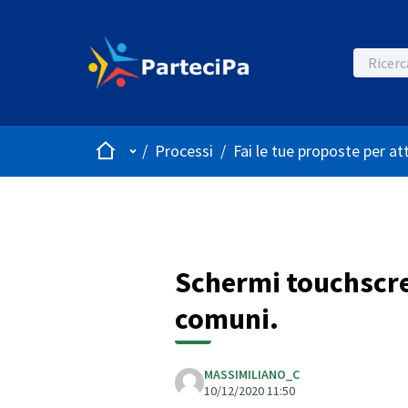
Home
Menù principale
/
Processi
/
Fai le tue proposte per at
Schermi touchscree
comuni.
MASSIMILIANO_C
10/12/2020 11:50