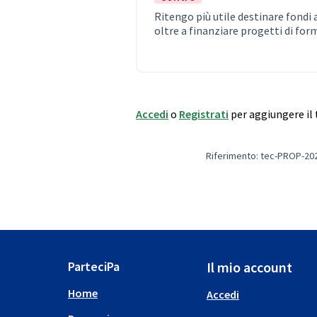
Ritengo più utile destinare fondi a
oltre a finanziare progetti di for
Accedi
o
Registrati
per aggiungere i
Riferimento: tec-PROP-20
ParteciPa
Il mio account
Home
Accedi