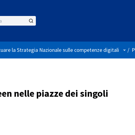
Menù 
tuare la Strategia Nazionale sulle competenze digitali
/
P
n nelle piazze dei singoli