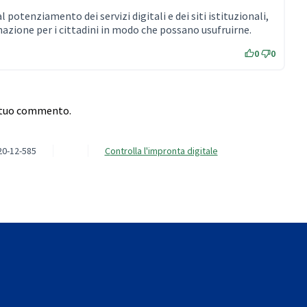
l potenziamento dei servizi digitali e dei siti istituzionali,
mazione per i cittadini in modo che possano usufruirne.
0
0
l tuo commento.
20-12-585
Controlla l'impronta digitale