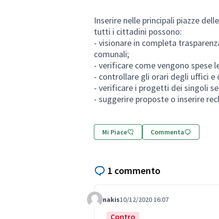
Inserire nelle principali piazze de
tutti i cittadini possono:
- visionare in completa trasparenza
comunali;
- verificare come vengono spese le e
- controllare gli orari degli uffici 
- verificare i progetti dei singoli se
- suggerire proposte o inserire re
Mi Piace
Commenta
1 commento
nakis
10/12/2020 16:07
Comment Label
Contro