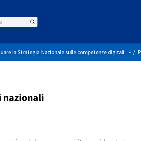
Menù 
tuare la Strategia Nazionale sulle competenze digitali
/
P
 nazionali