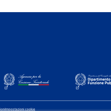
(Collegamento esterno)
(Collegamento este
ioni
Impostazioni cookie