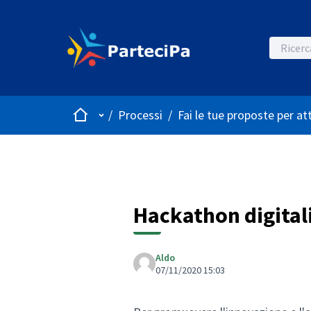
Home
Menù principale
/
Processi
/
Fai le tue proposte per at
Hackathon digitali
Aldo
07/11/2020 15:03