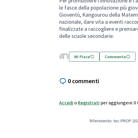
Per promuovere l'innovazione e l'a
le fasce della popolazione più giov
Gioventù, Kangourou della Matemat
nazionale, dare vita a eventi raccor
finalizzate a raccogliere e premiar
delle scuole secondarie.
Mi Piace
Commenta
0 commenti
Accedi
o
Registrati
per aggiungere i
Riferimento: tec-PROP-20