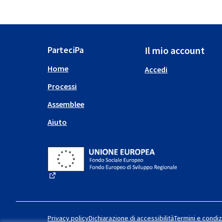
ParteciPa
Il mio account
Home
Accedi
Processi
Assemblee
Aiuto
(Collegamento esterno)
Privacy policy
Dichiarazione di accessibilità
Termini e condiz