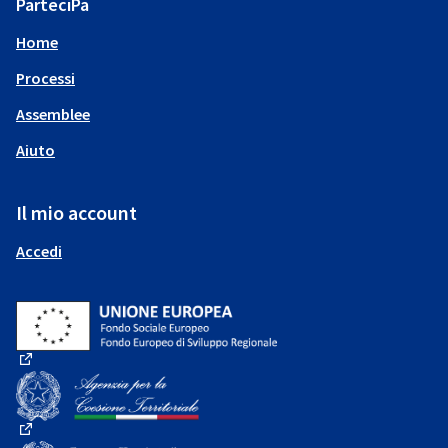
ParteciPa
Home
Processi
Assemblee
Aiuto
Il mio account
Accedi
(Collegamento esterno)
(Collegamento esterno)