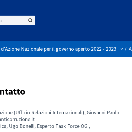
Menù 
 d’Azione Nazionale per il governo aperto 2022 - 2023
/
A
ontatto
ione (Ufficio Relazioni Internazionali), Giovanni Paolo
anticorruzione.it
ica, Ugo Bonelli, Esperto Task Force OG ,