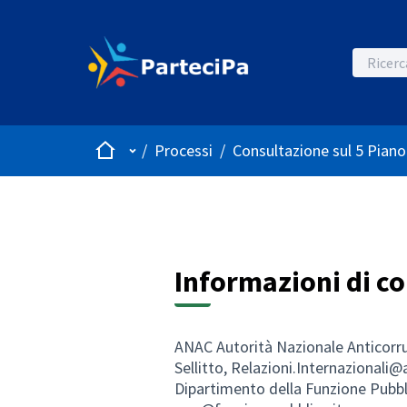
Home
Menù principale
/
Processi
/
Consultazione sul 5 Piano
Informazioni di c
ANAC Autorità Nazionale Anticorruz
Sellitto, Relazioni.Internazionali@
Dipartimento della Funzione Pubbl