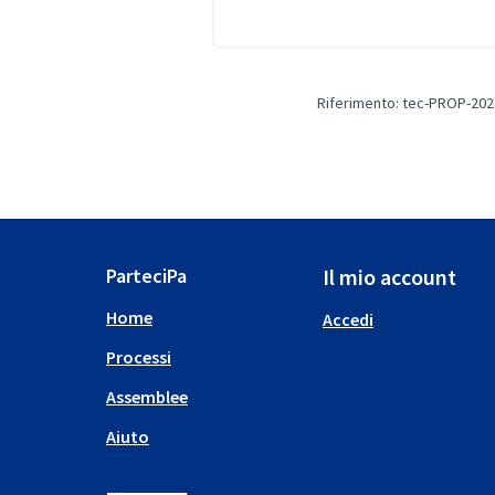
Riferimento: tec-PROP-202
ParteciPa
Il mio account
Home
Accedi
Processi
Assemblee
Aiuto