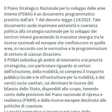
Il Piano Strategico Nazionale per lo sviluppo delle aree
interne (PSNAI) è un documento programmatico
previsto dall’art. 7 del decreto-legge 124/2023. Tale
documento vuole imprimere unitarietà e coerenza
politica alla strategia nazionale per lo sviluppo dei
territori interni garantendo la massima sinergia tra le
risorse nazionali ed europee che confluiscono in quelle
aree, in raccordo con le normative e le programmazioni
di settore di ciascun Dicastero.
Il PSNAI individua gli ambiti di intervento e le priorità
strategiche, con particolare riguardo ai settori
dell'istruzione, della mobilità, ivi compresi il trasporto
pubblico locale e le infrastrutture per la mobilità, e dei
servizi socio-sanitari, cui destinare le risorse del
bilancio dello Stato, disponibili allo scopo, tenendo
conto delle previsioni del Piano nazionale di ripresa e
resilienza (PNRR) e delle risorse europee destinate alle
politiche di coesione.
La novità normativa si inserisce nel solco dello