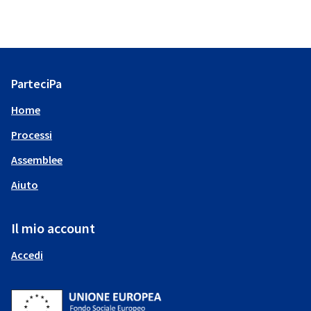
ParteciPa
Home
Processi
Assemblee
Aiuto
Il mio account
Accedi