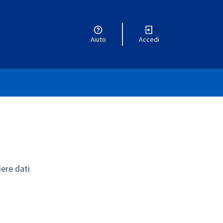
Aiuto
Accedi
ere dati