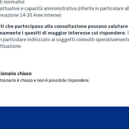
ti normativi
 attuative e capacità amministrativa (riferite in particolare al
mazione 14-20 Aree Interne)
tti che partecipano alla consultazione possono valutare
amente i quesiti di maggior interesse cui rispondere.
n particolare indirizzato ai soggetti coinvolti operativamente
attuazione.
ionario chiuso
stionario è chiuso e non è possibile rispondere.