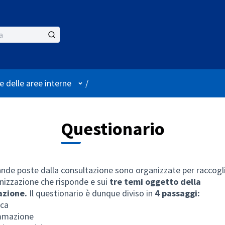
Menù utente
e delle aree interne
/
Questionario
de poste dalla consultazione sono organizzate per raccogli
anizzazione che risponde e sui
tre temi oggetto della
azione.
Il questionario è dunque diviso in
4 passaggi:
ica
mmazione