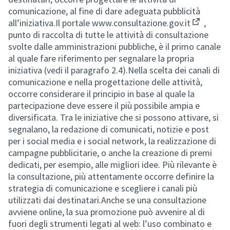
comunicazione, al fine di dare adeguata pubblicità
all’iniziativa.Il portale
www.consultazione.gov.it
,
(Collegam
punto di raccolta di tutte le attività di consultazione
svolte dalle amministrazioni pubbliche, è il primo canale
al quale fare riferimento per segnalare la propria
iniziativa (vedi il paragrafo 2.4).Nella scelta dei canali di
comunicazione e nella progettazione delle attività,
occorre considerare il principio in base al quale la
partecipazione deve essere il più possibile ampia e
diversificata. Tra le iniziative che si possono attivare, si
segnalano, la redazione di comunicati, notizie e post
per i social media e i social network, la realizzazione di
campagne pubblicitarie, o anche la creazione di premi
dedicati, per esempio, alle migliori idee. Più rilevante è
la consultazione, più attentamente occorre definire la
strategia di comunicazione e scegliere i canali più
utilizzati dai destinatari.Anche se una consultazione
avviene online, la sua promozione può avvenire al di
fuori degli strumenti legati al web: l’uso combinato e