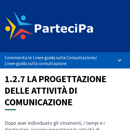
Commenta le Linee guida sulla Consultazione
/
Menù p
Linee guida sulla consultazione
1.2.7 LA PROGETTAZIONE
DELLE ATTIVITÀ DI
COMUNICAZIONE
Dopo aver individuato gli strumenti, i tempi e i
destinatari, occorre progettare le attività di