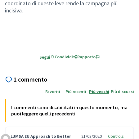
coordinato di queste leve rende la campagna più
incisiva.
Condividi
Rapporto
Segui
1 commento
Favoriti
Più recenti
Più vecchi
Più discussi
I commenti sono disabilitati in questo momento, ma
puoi leggere quelli precedenti.
LUMSA EU Approach to Better
21/03/2020
Controls