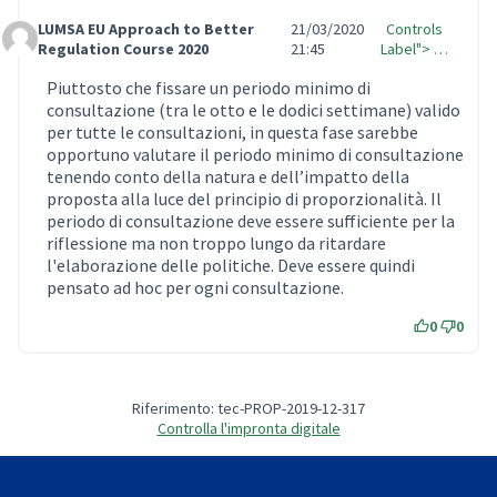
LUMSA EU Approach to Better
21/03/2020
Controls
Comment Label
Regulation Course 2020
21:45
Label"> …
Piuttosto che fissare un periodo minimo di
consultazione (tra le otto e le dodici settimane) valido
per tutte le consultazioni, in questa fase sarebbe
opportuno valutare il periodo minimo di consultazione
tenendo conto della natura e dell’impatto della
proposta alla luce del principio di proporzionalità. Il
periodo di consultazione deve essere sufficiente per la
riflessione ma non troppo lungo da ritardare
l'elaborazione delle politiche. Deve essere quindi
pensato ad hoc per ogni consultazione.
0
0
Riferimento: tec-PROP-2019-12-317
Controlla l'impronta digitale