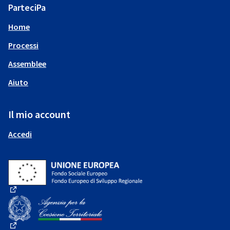
ParteciPa
Home
Processi
Assemblee
Aiuto
Il mio account
Accedi
(Collegamento esterno)