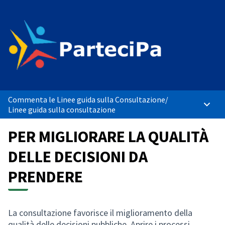
Commenta le Linee guida sulla Consultazione
/
Menù p
Linee guida sulla consultazione
PER MIGLIORARE LA QUALITÀ
DELLE DECISIONI DA
PRENDERE
La consultazione favorisce il miglioramento della
qualità delle decisioni pubbliche. Aprire i processi