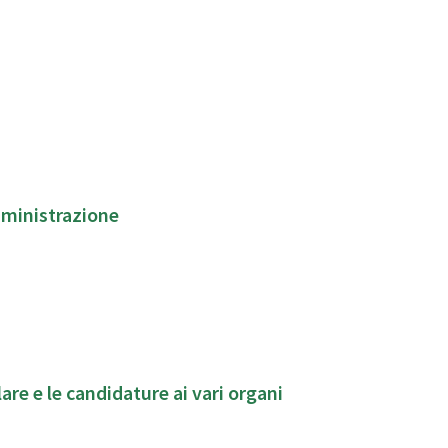
mministrazione
lare e le candidature ai vari organi