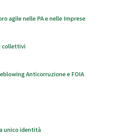
o agile nelle PA e nelle Imprese
 collettivi
leblowing Anticorruzione e FOIA
 unico identità