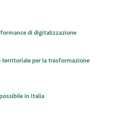
erformance di digitalizzazione
territoriale per la trasformazione
ossibile in Italia