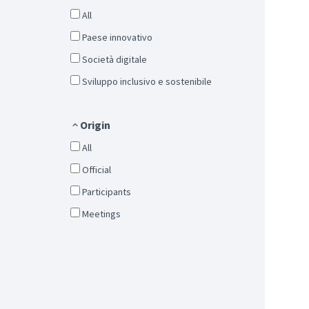
All
Paese innovativo
Società digitale
Sviluppo inclusivo e sostenibile
Origin
All
Official
Participants
Meetings