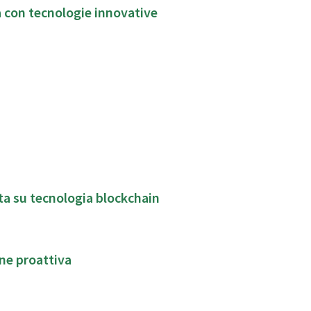
ma con tecnologie innovative
ata su tecnologia blockchain
ne proattiva