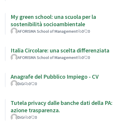
My green school: una scuola per la
sostenibilità socioambientale
AFORISMA School of Management
0
0
Italia Circolare: una scelta differenziata
AFORISMA School of Management
0
0
Anagrafe del Pubblico Impiego - CV
DiGi
0
0
Tutela privacy dalle banche dati della PA:
azione trasparenza.
DiGi
0
0