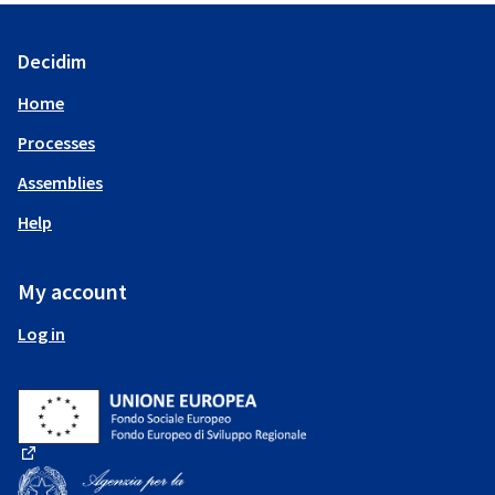
Decidim
Home
Processes
Assemblies
Help
My account
Log in
(External link)