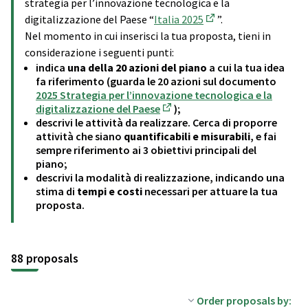
strategia per l’innovazione tecnologica e la
digitalizzazione del Paese “
Italia 2025
”.
(External link)
Nel momento in cui inserisci la tua proposta, tieni in
considerazione i seguenti punti:
indica
una della 20 azioni del piano
a cui la tua idea
fa riferimento (guarda le 20 azioni sul documento
2025 Strategia per l’innovazione tecnologica e la
digitalizzazione del Paese
);
(External link)
descrivi le attività da realizzare. Cerca di proporre
attività che siano
quantificabili e misurabili
, e fai
sempre riferimento ai 3 obiettivi principali del
piano;
descrivi la modalità di realizzazione, indicando una
stima di
tempi e costi
necessari per attuare la tua
proposta.
88 proposals
Order proposals by: