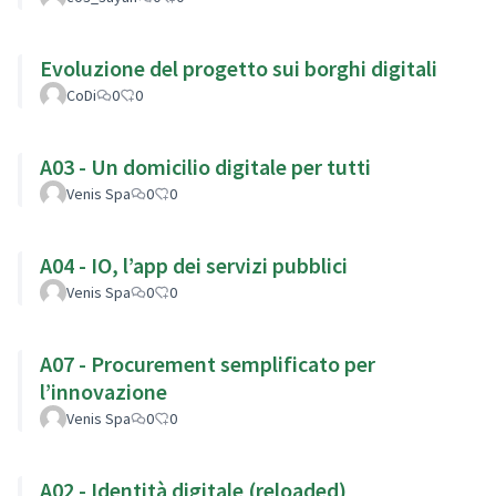
Evoluzione del progetto sui borghi digitali
CoDi
0
0
A03 - Un domicilio digitale per tutti
Venis Spa
0
0
A04 - IO, l’app dei servizi pubblici
Venis Spa
0
0
A07 - Procurement semplificato per
l’innovazione
Venis Spa
0
0
A02 - Identità digitale (reloaded)