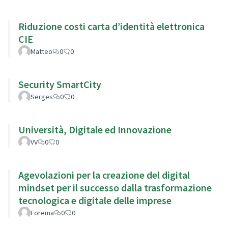
Riduzione costi carta d’identità elettronica
CIE
Matteo
0
0
Security SmartCity
Serges
0
0
Università, Digitale ed Innovazione
VV
0
0
Agevolazioni per la creazione del digital
mindset per il successo dalla trasformazione
tecnologica e digitale delle imprese
Forema
0
0