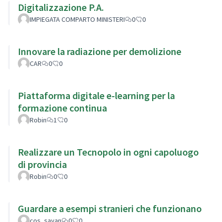
Digitalizzazione P.A.
IMPIEGATA COMPARTO MINISTERI
0
0
Innovare la radiazione per demolizione
CAR
0
0
Piattaforma digitale e-learning per la
formazione continua
Robin
1
0
Realizzare un Tecnopolo in ogni capoluogo
di provincia
Robin
0
0
Guardare a esempi stranieri che funzionano
cos_sayan
0
0