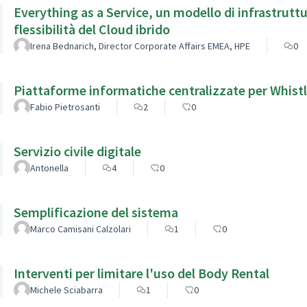
Everything as a Service, un modello di infrastrut
flessibilità del Cloud ibrido
Irena Bednarich, Director Corporate Affairs EMEA, HPE
0
Piattaforme informatiche centralizzate per Whist
Fabio Pietrosanti
2
0
Servizio civile digitale
Antonella
4
0
Semplificazione del sistema
Marco Camisani Calzolari
1
0
Interventi per limitare l'uso del Body Rental
Michele Sciabarra
1
0