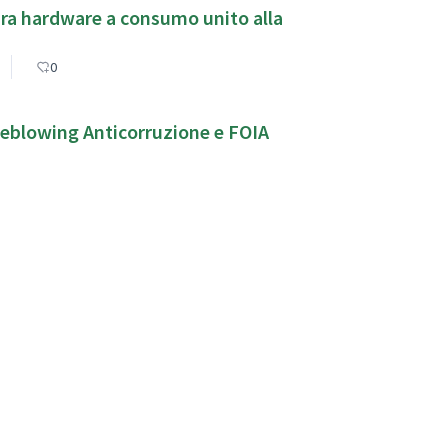
tura hardware a consumo unito alla
0
leblowing Anticorruzione e FOIA