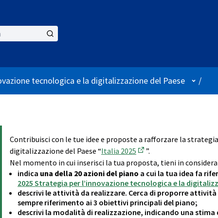
User m
ovazione tecnologica e la digitalizzazione del Paese
/
Contribuisci con le tue idee e proposte a rafforzare la strategi
digitalizzazione del Paese “
Italia 2025
”.
(External link)
Nel momento in cui inserisci la tua proposta, tieni in considera
indica
una della 20 azioni del piano
a cui la tua idea fa ri
2025 Strategia per l’innovazione tecnologica e la digitaliz
descrivi le attività da realizzare. Cerca di proporre attivit
sempre riferimento ai 3 obiettivi principali del piano;
descrivi la modalità di realizzazione, indicando una stima 