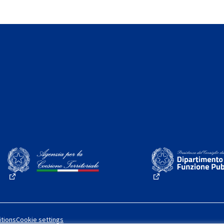
(External link)
(External link)
tions
Cookie settings