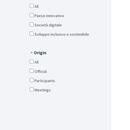
All
Paese innovativo
Società digitale
Sviluppo inclusivo e sostenibile
Origin
All
Official
Participants
Meetings