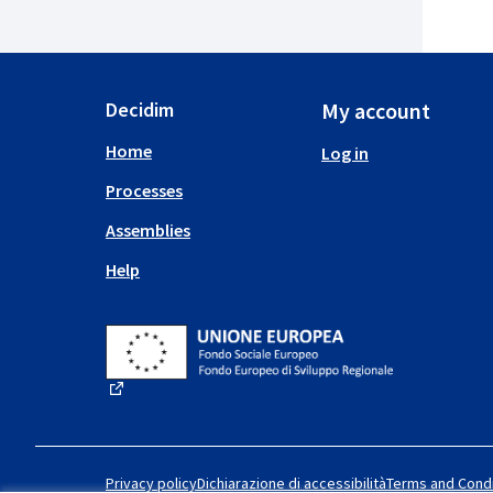
Decidim
My account
Home
Log in
Processes
Assemblies
Help
(External link)
Privacy policy
Dichiarazione di accessibilità
Terms and Condi