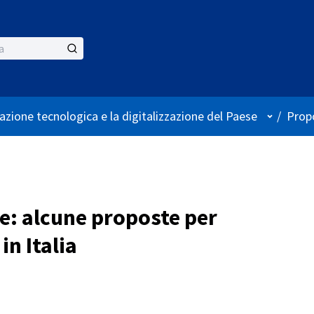
Menù ute
azione tecnologica e la digitalizzazione del Paese
/
Propo
ne: alcune proposte per
in Italia