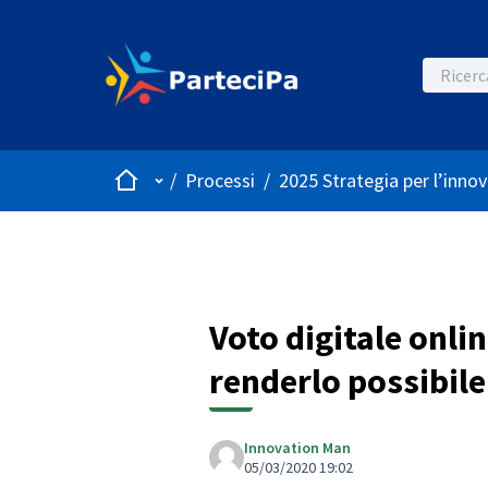
Home
Menù principale
/
Processi
/
2025 Strategia per l’innov
Voto digitale onli
renderlo possibile 
Innovation Man
05/03/2020 19:02