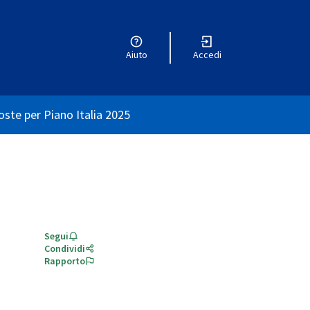
Aiuto
Accedi
nte
ste per Piano Italia 2025
Segui
Condividi
Rapporto