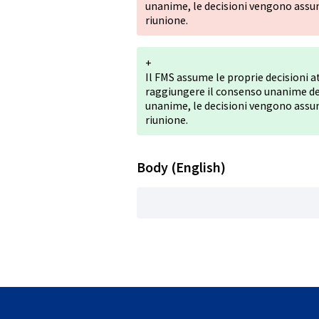
unanime, le decisioni vengono assunt
riunione.
+
Il FMS assume le proprie decisioni 
raggiungere il consenso unanime de
unanime, le decisioni vengono assunt
riunione.
Body (English)