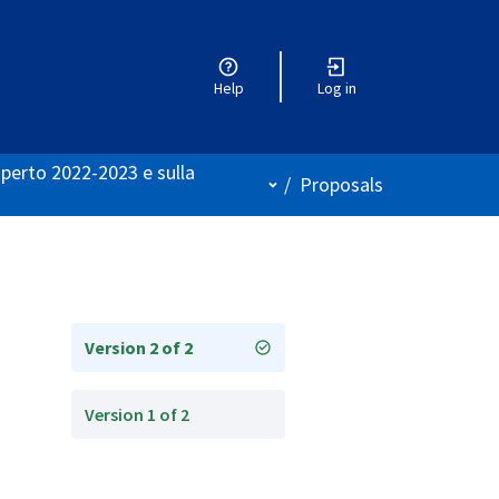
Help
Log in
aperto 2022-2023 e sulla
User menu
/
Proposals
Version 2 of 2
Version 1 of 2