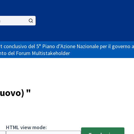
t conclusivo del 5° Piano d’Azione Nazionale per il governo 
nto del Forum Multistakeholder
nuovo) "
HTML view mode: