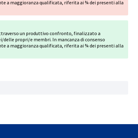
e a maggioranza qualificata, riferita ai ¾ dei presenti alla
attraverso un produttivo confronto, finalizzato a
i/delle propri/e membri. In mancanza di consenso
e a maggioranza qualificata, riferita ai ¾ dei presenti alla