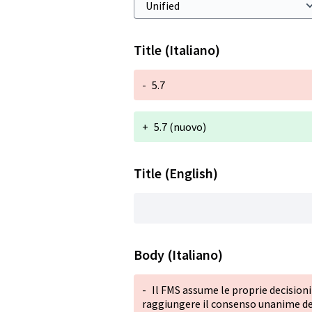
Title (Italiano)
-
5.7
+
5.7 (nuovo)
Title (English)
Body (Italiano)
-
Il FMS assume le proprie decision
raggiungere il consenso unanime de