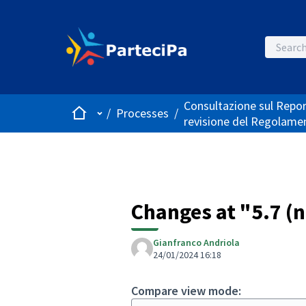
Consultazione sul Repor
Home
Main menu
/
Processes
/
revisione del Regolame
Changes at "5.7 (
Gianfranco Andriola
24/01/2024 16:18
Compare view mode: