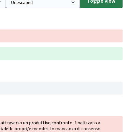
Toggle view
i attraverso un produttivo confronto, finalizzato a
i/delle propri/e membri. In mancanza di consenso